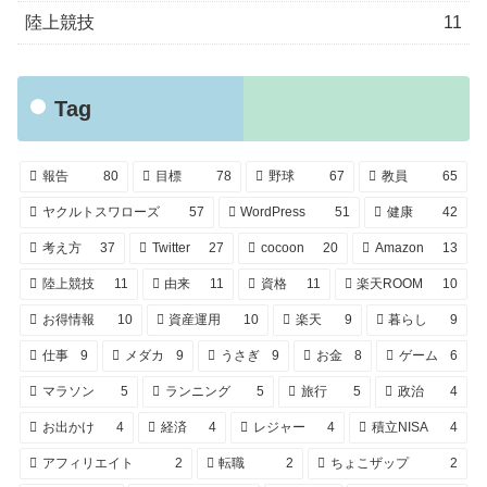
陸上競技
11
Tag
報告
80
目標
78
野球
67
教員
65
ヤクルトスワローズ
57
WordPress
51
健康
42
考え方
37
Twitter
27
cocoon
20
Amazon
13
陸上競技
11
由来
11
資格
11
楽天ROOM
10
お得情報
10
資産運用
10
楽天
9
暮らし
9
仕事
9
メダカ
9
うさぎ
9
お金
8
ゲーム
6
マラソン
5
ランニング
5
旅行
5
政治
4
お出かけ
4
経済
4
レジャー
4
積立NISA
4
アフィリエイト
2
転職
2
ちょこザップ
2