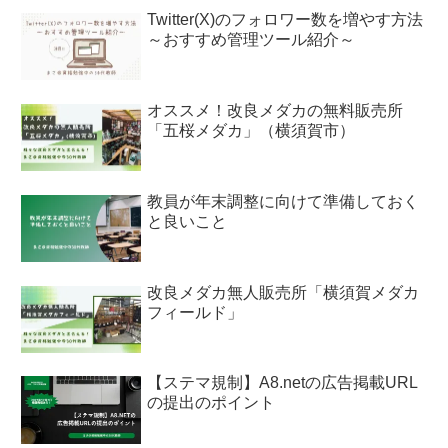
Twitter(X)のフォロワー数を増やす方法
～おすすめ管理ツール紹介～
オススメ！改良メダカの無料販売所
「五桜メダカ」（横須賀市）
教員が年末調整に向けて準備しておく
と良いこと
改良メダカ無人販売所「横須賀メダカ
フィールド」
【ステマ規制】A8.netの広告掲載URL
の提出のポイント