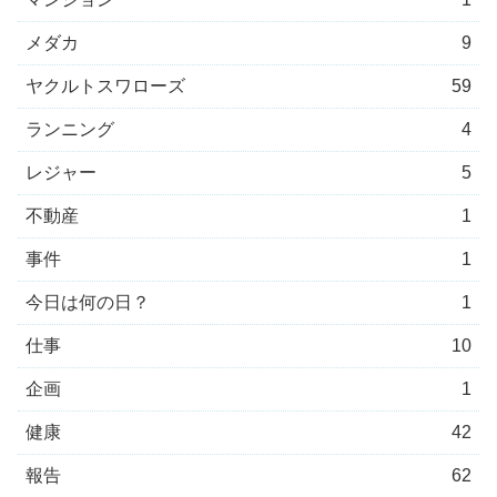
メダカ
9
ヤクルトスワローズ
59
ランニング
4
レジャー
5
不動産
1
事件
1
今日は何の日？
1
仕事
10
企画
1
健康
42
報告
62