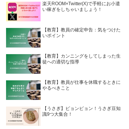
楽天ROOM×Twitter(X)で手軽にお小遣
い稼ぎをしちゃいましょう！
【教育】教員の確定申告：気をつけた
いポイント
【教育】カンニングをしてしまった生
徒への適切な指導
【教育】教員が仕事を休職するときに
やるべきこと
【うさぎ】ピョンピョン！うさぎ豆知
識9つ大集合！