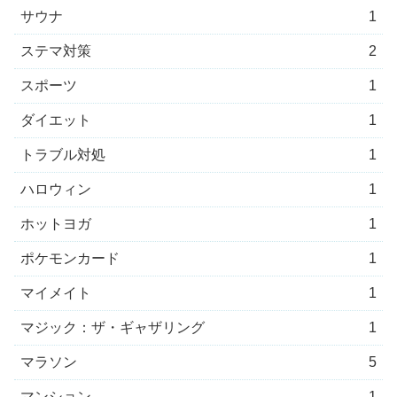
サウナ
1
ステマ対策
2
スポーツ
1
ダイエット
1
トラブル対処
1
ハロウィン
1
ホットヨガ
1
ポケモンカード
1
マイメイト
1
マジック：ザ・ギャザリング
1
マラソン
5
マンション
1