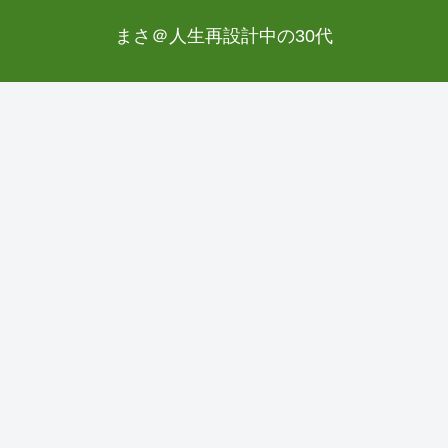
まさ＠人生再設計中の30代