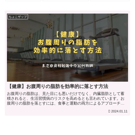
ちょこザップ
【健康】お腹周りの脂肪を効率的に落とす方法
お腹周りの脂肪は、見た目にも悪いだけでなく、内臓脂肪として蓄
積されると、生活習慣病のリスクを高めるとも言われています。お
腹周りの脂肪を落とすには、食事と運動の両方によるアプローチが
重要です。食事によるアプローチお腹周りの脂肪を落とすためには...
2024.01.11