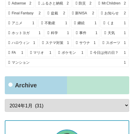
Adsense
2
ふるさと納税
2
防災
2
Mr.Children
2
Final Fantasy
2
盆栽
2
新NISA
2
お知らせ
2
アニメ
1
不動産
1
継続
1
くま
1
ホットヨガ
1
科学
1
事件
1
天気
1
ハロウィン
1
ステマ対策
1
サウナ
1
スポーツ
1
FA
1
マリオ
1
ポケモン
1
今日は何の日？
1
マンション
1
Archive