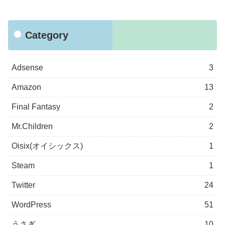
Category
Adsense
3
Amazon
13
Final Fantasy
2
Mr.Children
2
Oisix(オイシックス)
1
Steam
1
Twitter
24
WordPress
51
うさぎ
10