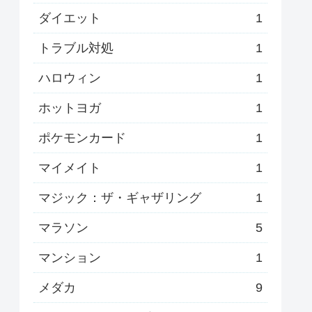
ダイエット
1
トラブル対処
1
ハロウィン
1
ホットヨガ
1
ポケモンカード
1
マイメイト
1
マジック：ザ・ギャザリング
1
マラソン
5
マンション
1
メダカ
9