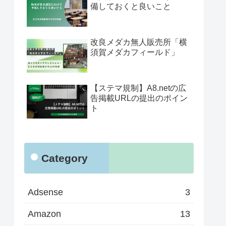
備しておくと良いこと
改良メダカ無人販売所「横
須賀メダカフィールド」
【ステマ規制】A8.netの広
告掲載URLの提出のポイン
ト
Category
Adsense
3
Amazon
13