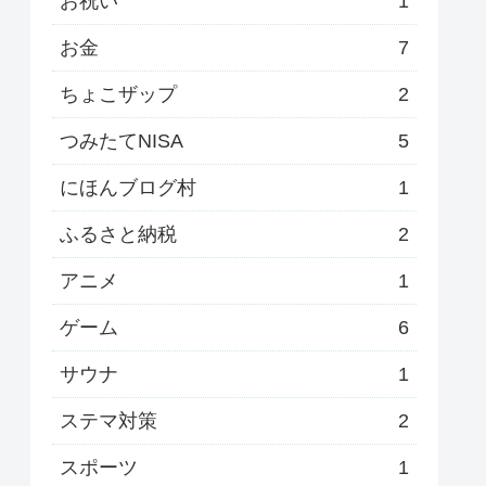
お祝い
1
お金
7
ちょこザップ
2
つみたてNISA
5
にほんブログ村
1
ふるさと納税
2
アニメ
1
ゲーム
6
サウナ
1
ステマ対策
2
スポーツ
1