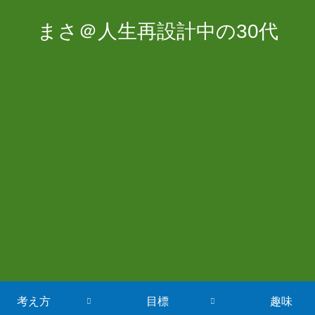
まさ＠人生再設計中の30代
考え方
目標
趣味