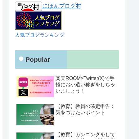
にほんブログ村
人気ブログランキング
Popular
楽天ROOM×Twitter(X)で手
軽にお小遣い稼ぎをしちゃ
いましょう！
【教育】教員の確定申告：
気をつけたいポイント
【教育】カンニングをして