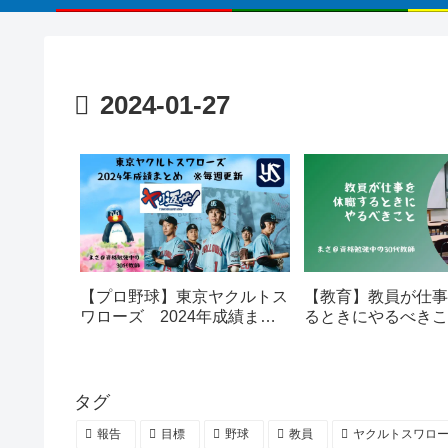
2024-01-27
【プロ野球】東京ヤクルトス
【教育】教員が仕事
ワローズ 2024年成績まと
るときにやるべきこ
め ※毎週更新
タグ
報告
目標
野球
教員
ヤクルトスワロ