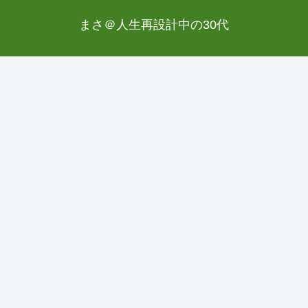
まさ＠人生再設計中の30代