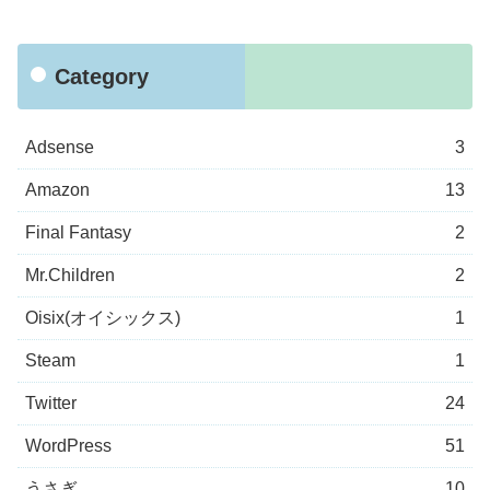
Category
Adsense
3
Amazon
13
Final Fantasy
2
Mr.Children
2
Oisix(オイシックス)
1
Steam
1
Twitter
24
WordPress
51
うさぎ
10