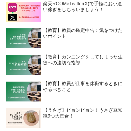
楽天ROOM×Twitter(X)で手軽にお小遣
い稼ぎをしちゃいましょう！
【教育】教員の確定申告：気をつけた
いポイント
【教育】カンニングをしてしまった生
徒への適切な指導
【教育】教員が仕事を休職するときに
やるべきこと
【うさぎ】ピョンピョン！うさぎ豆知
識9つ大集合！