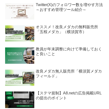
Twitter(X)のフォロワー数を増やす方法
～おすすめ管理ツール紹介～
オススメ！改良メダカの無料販売所
「五桜メダカ」（横須賀市）
教員が年末調整に向けて準備しておく
と良いこと
改良メダカ無人販売所「横須賀メダカ
フィールド」
【ステマ規制】A8.netの広告掲載URL
の提出のポイント