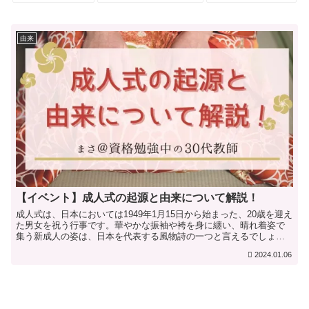
由来
【イベント】成人式の起源と由来について解説！
成人式は、日本においては1949年1月15日から始まった、20歳を迎え
た男女を祝う行事です。華やかな振袖や袴を身に纏い、晴れ着姿で
集う新成人の姿は、日本を代表する風物詩の一つと言えるでしょ
う。しかし、成人式がいつから始まったのか、その由来に...
2024.01.06