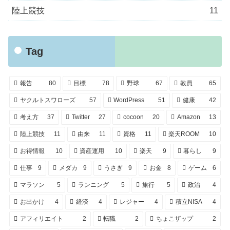
陸上競技
11
Tag
報告
80
目標
78
野球
67
教員
65
ヤクルトスワローズ
57
WordPress
51
健康
42
考え方
37
Twitter
27
cocoon
20
Amazon
13
陸上競技
11
由来
11
資格
11
楽天ROOM
10
お得情報
10
資産運用
10
楽天
9
暮らし
9
仕事
9
メダカ
9
うさぎ
9
お金
8
ゲーム
6
マラソン
5
ランニング
5
旅行
5
政治
4
お出かけ
4
経済
4
レジャー
4
積立NISA
4
アフィリエイト
2
転職
2
ちょこザップ
2