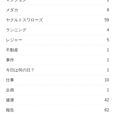
メダカ
9
ヤクルトスワローズ
59
ランニング
4
レジャー
5
不動産
1
事件
1
今日は何の日？
1
仕事
10
企画
1
健康
42
報告
62