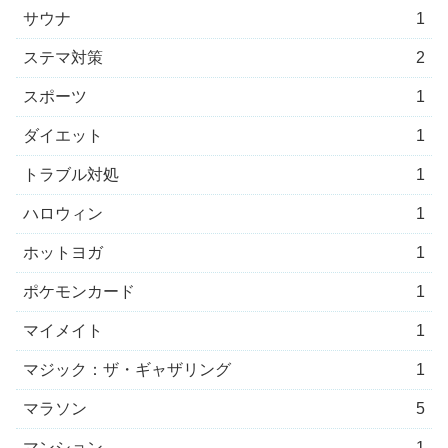
サウナ
1
ステマ対策
2
スポーツ
1
ダイエット
1
トラブル対処
1
ハロウィン
1
ホットヨガ
1
ポケモンカード
1
マイメイト
1
マジック：ザ・ギャザリング
1
マラソン
5
マンション
1