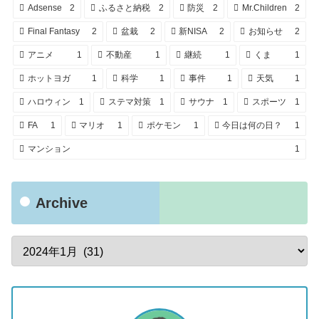
Adsense
2
ふるさと納税
2
防災
2
Mr.Children
2
Final Fantasy
2
盆栽
2
新NISA
2
お知らせ
2
アニメ
1
不動産
1
継続
1
くま
1
ホットヨガ
1
科学
1
事件
1
天気
1
ハロウィン
1
ステマ対策
1
サウナ
1
スポーツ
1
FA
1
マリオ
1
ポケモン
1
今日は何の日？
1
マンション
1
Archive