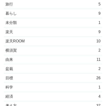
旅行
5
暮らし
9
未分類
1
楽天
9
楽天ROOM
10
横須賀
2
由来
11
盆栽
2
目標
26
科学
1
経済
4
考え方
37