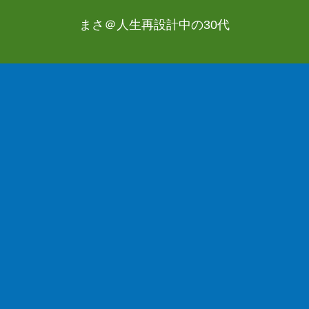
まさ＠人生再設計中の30代