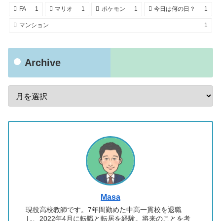
FA
1
マリオ
1
ポケモン
1
今日は何の日？
1
マンション
1
Archive
Masa
現役高校教師です。7年間勤めた中高一貫校を退職
し、2022年4月に転職と転居を経験。将来のことを考