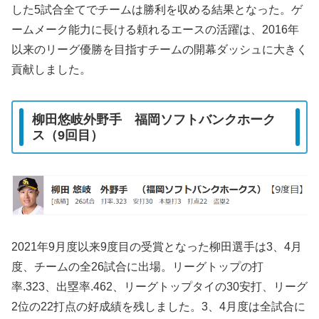
した5試合全てでチームは勝利を収める結果となった。ゲ
ームメーク能力に長ける頼れるエースの活躍は、2016年
以来のリーグ優勝を目指すチームの開幕ダッシュに大きく
貢献しました。
柳田悠岐外野手 福岡ソフトバンクホーク
ス（9回目）
2021年9月度以来9度目の受賞となった柳田選手は3、4月
度、チームの全26試合に出場。リーグトップの打
率.323、出塁率.462、リーグトップタイの30安打、リーグ
2位の22打点の好成績を残しました。3、4月度は全試合に