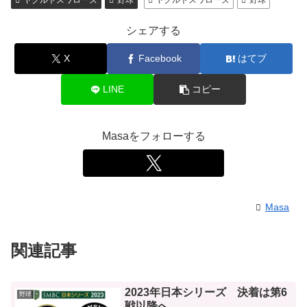
シェアする
X
Facebook
はてブ
LINE
コピー
Masaをフォローする
Masa
関連記事
2023年日本シリーズ 決着は第6
野球
戦以降へ