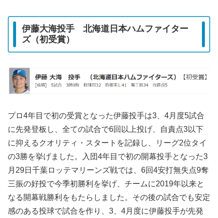
伊藤大海投手 北海道日本ハムファイター
ズ（初受賞）
プロ4年目で初の受賞となった伊藤投手は3、4月度5試合
に先発登板し、全ての試合で6回以上投げ、自責点3以下
に抑えるクオリティ・スタートを記録し、リーグ2位タイ
の3勝を挙げました。入団4年目で初の開幕投手となった3
月29日千葉ロッテマリーンズ戦では、6回4安打無失点9奪
三振の好投で今季初勝利を挙げ、チームに2019年以来と
なる開幕戦勝利をもたらしました。その後の試合でも安定
感のある投球で試合を作り、3、4月度に伊藤投手が先発