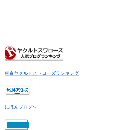
東京ヤクルトスワローズランキング
にほんブログ村
いいね: