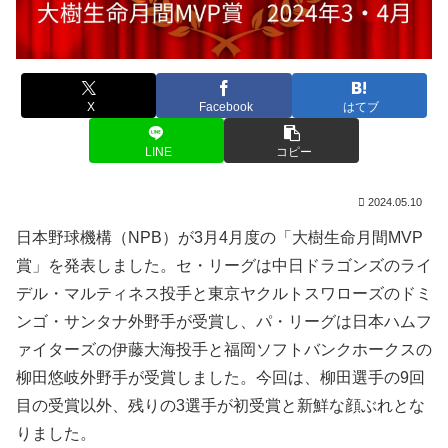
X
Facebook
はてブ
LINE
コピー
2024.05.10
日本野球機構（NPB）が3月4月度の「大樹生命月間MVP
賞」を発表しました。セ・リーグは中日ドラゴンズのライ
デル・マルティネス投手と東京ヤクルトスワローズのドミ
ンゴ・サンタナ外野手が受賞し、パ・リーグは日本ハムフ
ァイターズの伊藤大海投手と福岡ソフトバンクホークスの
柳田悠岐外野手が受賞しました。今回は、柳田選手の9回
目の受賞以外、残りの3選手が初受賞と新鮮な顔ぶれとな
りました。