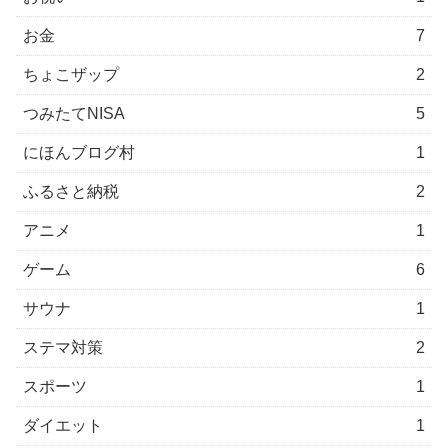
お金
7
ちょこザップ
2
つみたてNISA
5
にほんブログ村
1
ふるさと納税
2
アニメ
1
ゲーム
6
サウナ
1
ステマ対策
2
スポーツ
1
ダイエット
1