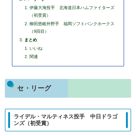
伊藤大海投手 北海道日本ハムファイターズ
（初受賞）
柳田悠岐外野手 福岡ソフトバンクホークス
（9回目）
まとめ
いいね:
関連
セ・リーグ
ライデル・マルティネス投手 中日ドラゴ
ンズ（初受賞）