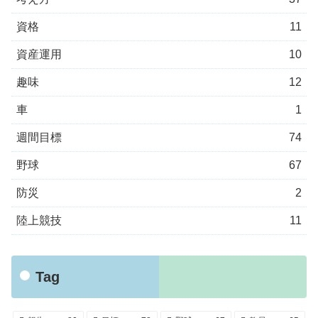
資格
11
資産運用
10
趣味
12
車
1
週間目標
74
野球
67
防災
2
陸上競技
11
Tag