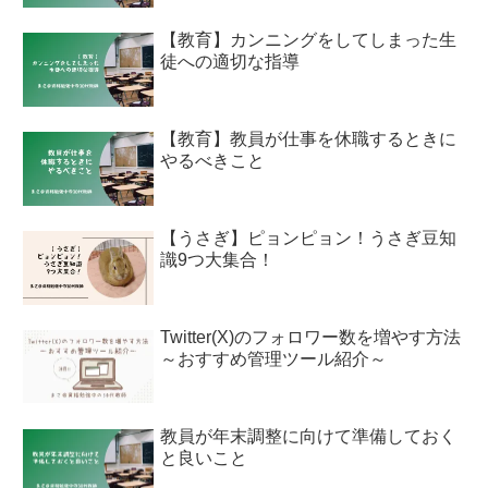
【教育】カンニングをしてしまった生
徒への適切な指導
【教育】教員が仕事を休職するときに
やるべきこと
【うさぎ】ピョンピョン！うさぎ豆知
識9つ大集合！
Twitter(X)のフォロワー数を増やす方法
～おすすめ管理ツール紹介～
教員が年末調整に向けて準備しておく
と良いこと