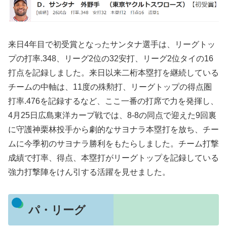
来日4年目で初受賞となったサンタナ選手は、リーグトッ
プの打率.348、リーグ2位の32安打、リーグ2位タイの16
打点を記録しました。来日以来二桁本塁打を継続している
チームの中軸は、11度の殊勲打、リーグトップの得点圏
打率.476を記録するなど、ここ一番の打席で力を発揮し、
4月25日広島東洋カープ戦では、8-8の同点で迎えた9回裏
に守護神栗林投手から劇的なサヨナラ本塁打を放ち、チー
ムに今季初のサヨナラ勝利をもたらしました。チーム打撃
成績で打率、得点、本塁打がリーグトップを記録している
強力打撃陣をけん引する活躍を見せました。
パ・リーグ