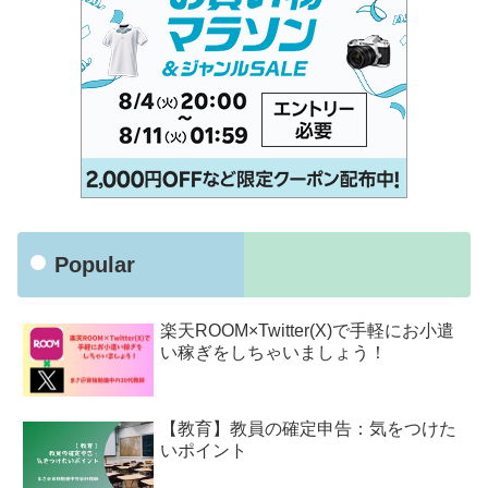
Popular
楽天ROOM×Twitter(X)で手軽にお小遣
い稼ぎをしちゃいましょう！
【教育】教員の確定申告：気をつけた
いポイント