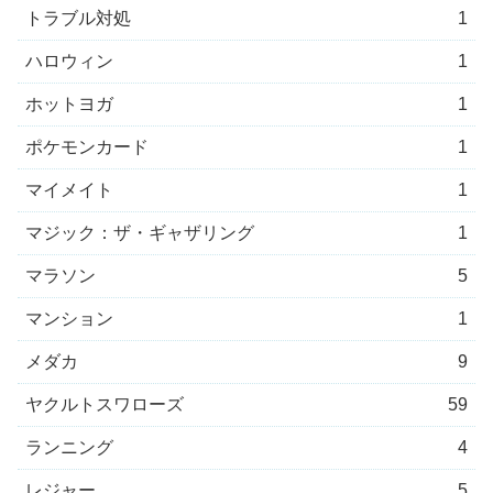
トラブル対処
1
ハロウィン
1
ホットヨガ
1
ポケモンカード
1
マイメイト
1
マジック：ザ・ギャザリング
1
マラソン
5
マンション
1
メダカ
9
ヤクルトスワローズ
59
ランニング
4
レジャー
5