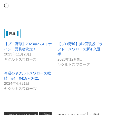
読
み
込
み
関連
中…
【プロ野球】2023年ベストナ
【プロ野球】第2回現役ドラ
イン 受賞者決定！
フト スワローズ新加入選
2023年11月28日
手
ヤクルトスワローズ
2023年12月9日
ヤクルトスワローズ
今週のヤクルトスワローズ戦
績 #4 0415～0421
2024年4月21日
ヤクルトスワローズ
ヤクルトスワローズ
野球
ヤクルトスワローズ
野球