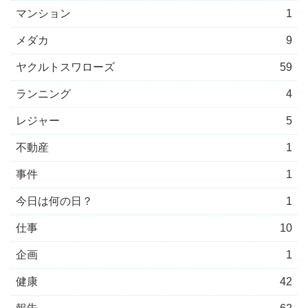
マンション
1
メダカ
9
ヤクルトスワローズ
59
ランニング
4
レジャー
5
不動産
1
事件
1
今日は何の日？
1
仕事
10
企画
1
健康
42