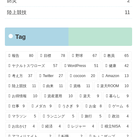
防災
2
陸上競技
11
Tag
報告
80
目標
78
野球
67
教員
65
ヤクルトスワローズ
57
WordPress
51
健康
42
考え方
37
Twitter
27
cocoon
20
Amazon
13
陸上競技
11
由来
11
資格
11
楽天ROOM
10
お得情報
10
資産運用
10
楽天
9
暮らし
9
仕事
9
メダカ
9
うさぎ
9
お金
8
ゲーム
6
マラソン
5
ランニング
5
旅行
5
政治
4
お出かけ
4
経済
4
レジャー
4
積立NISA
4
アフィリエイト
2
転職
2
ちょこザップ
2