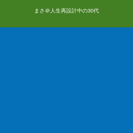
まさ＠人生再設計中の30代