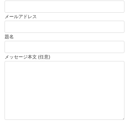
メールアドレス
題名
メッセージ本文 (任意)