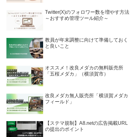
Twitter(X)のフォロワー数を増やす方法
～おすすめ管理ツール紹介～
教員が年末調整に向けて準備しておく
と良いこと
オススメ！改良メダカの無料販売所
「五桜メダカ」（横須賀市）
改良メダカ無人販売所「横須賀メダカ
フィールド」
【ステマ規制】A8.netの広告掲載URL
の提出のポイント