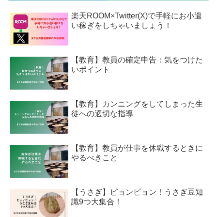
楽天ROOM×Twitter(X)で手軽にお小遣
い稼ぎをしちゃいましょう！
【教育】教員の確定申告：気をつけた
いポイント
【教育】カンニングをしてしまった生
徒への適切な指導
【教育】教員が仕事を休職するときに
やるべきこと
【うさぎ】ピョンピョン！うさぎ豆知
識9つ大集合！