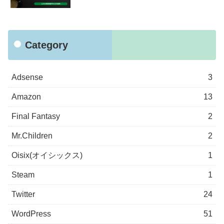
Category
Adsense
3
Amazon
13
Final Fantasy
2
Mr.Children
2
Oisix(オイシックス)
1
Steam
1
Twitter
24
WordPress
51