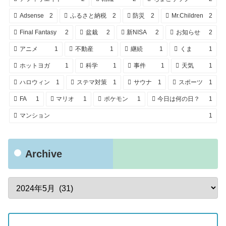
Adsense
2
ふるさと納税
2
防災
2
Mr.Children
2
Final Fantasy
2
盆栽
2
新NISA
2
お知らせ
2
アニメ
1
不動産
1
継続
1
くま
1
ホットヨガ
1
科学
1
事件
1
天気
1
ハロウィン
1
ステマ対策
1
サウナ
1
スポーツ
1
FA
1
マリオ
1
ポケモン
1
今日は何の日？
1
マンション
1
Archive