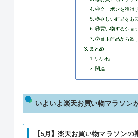
④クーポンを獲得
⑤欲しい商品をお
⑥買い物するショ
⑦目玉商品から欲
まとめ
いいね:
関連
いよいよ楽天お買い物マラソン
【5月】楽天お買い物マラソンの