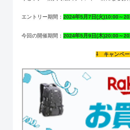
エントリー期間：
2024年5月7日(火)10:00～20
今回の開催期間：
2024年5月9日(木)20:00～20
⇩ キャンペ