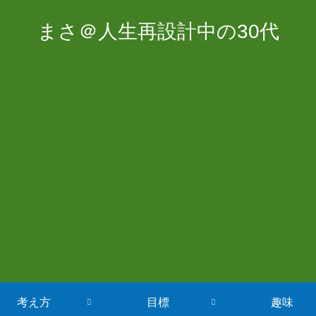
まさ＠人生再設計中の30代
考え方
目標
趣味