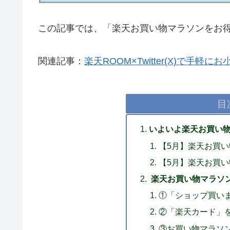
この記事では、「楽天お買い物マラソンをお
関連記事：
楽天ROOM×Twitter(X)で手
目
いよいよ楽天お買い
【5月】楽天お買
【5月】楽天お買
楽天お買い物マラソン
①「ショップ買い
②「楽天カード」
③お買い物マラソ