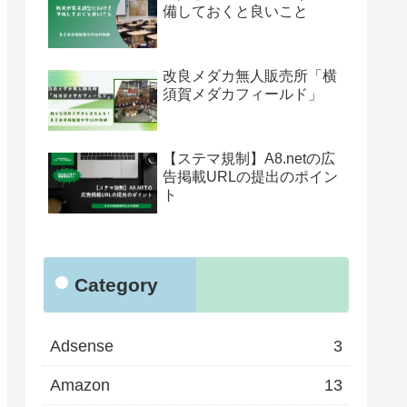
備しておくと良いこと
改良メダカ無人販売所「横
須賀メダカフィールド」
【ステマ規制】A8.netの広
告掲載URLの提出のポイン
ト
Category
Adsense
3
Amazon
13