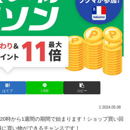
はてブ
LINE
コピー
2024.05.08
の20時から1週間の期間で始まります！ショップ買い回
得に買い物ができるチャンスです！