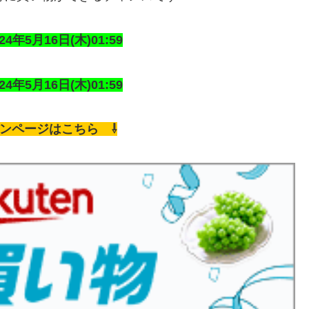
24年5月16日(木)01:59
24年5月16日(木)01:59
ーンページはこちら ⇩