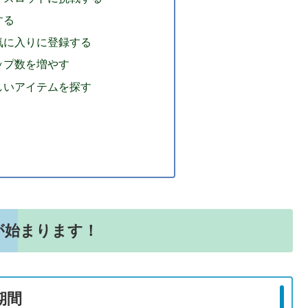
する
気に入りに登録する
ップ数を増やす
しいアイテムを探す
が始まります！
期間