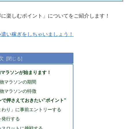
得に楽しむポイント」についてをご紹介します！
軽にお小遣い稼ぎをしちゃいましょう！
次
物マラソンが始まります！
い物マラソンの期間
い物マラソンの特徴
で押さえておきたい”ポイント”
まわり」に事前エントリーする
を発行する
ンスロットに挑戦する