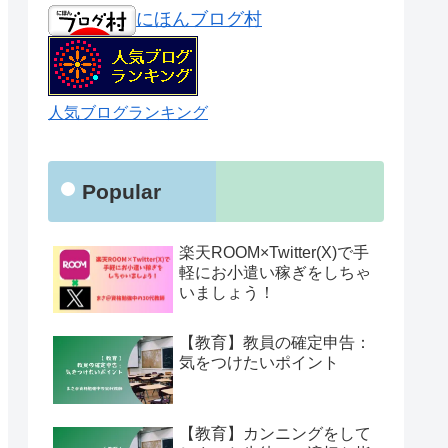
にほんブログ村
人気ブログランキング
Popular
楽天ROOM×Twitter(X)で手
軽にお小遣い稼ぎをしちゃ
いましょう！
【教育】教員の確定申告：
気をつけたいポイント
【教育】カンニングをして