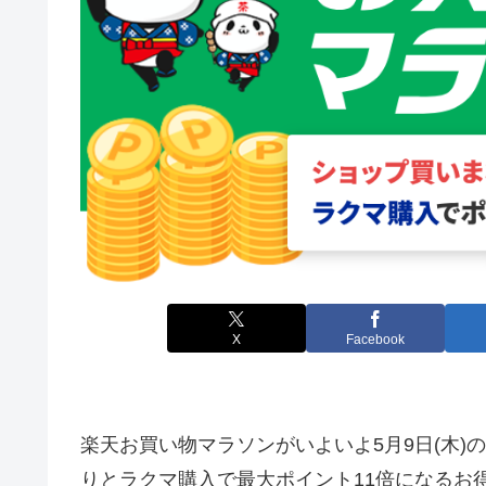
X
Facebook
楽天お買い物マラソンがいよいよ5月9日(木)
りとラクマ購入で最大ポイント11倍になるお