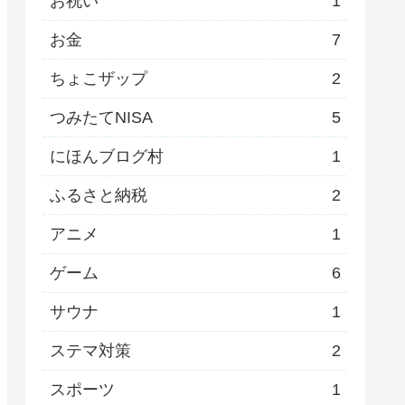
お祝い
1
お金
7
ちょこザップ
2
つみたてNISA
5
にほんブログ村
1
ふるさと納税
2
アニメ
1
ゲーム
6
サウナ
1
ステマ対策
2
スポーツ
1