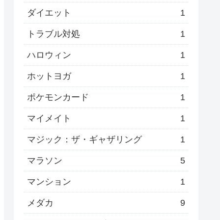
ダイエット
1
トラブル対処
1
ハロウィン
1
ホットヨガ
1
ポケモンカード
1
マイメイト
1
マジック：ザ・ギャザリング
1
マラソン
5
マンション
1
メダカ
9