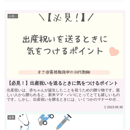
お祝い
【必見！】出産祝いを送るときに気をつけるポイント
出産祝いは、赤ちゃんが誕生したことを祝うための贈り物です。親
しい人から贈られると、新米ママ・パパにとってとても嬉しいもの
です。しかし、出産祝いを贈るときには、いくつかのマナーやポイ
ントを押さえておく必要があります。ここでは、出産祝いを送ると...
2023.09.30
健康