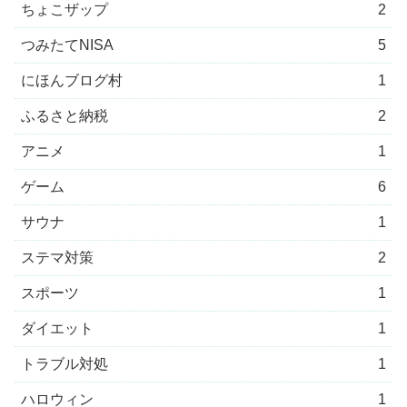
ちょこザップ
2
つみたてNISA
5
にほんブログ村
1
ふるさと納税
2
アニメ
1
ゲーム
6
サウナ
1
ステマ対策
2
スポーツ
1
ダイエット
1
トラブル対処
1
ハロウィン
1