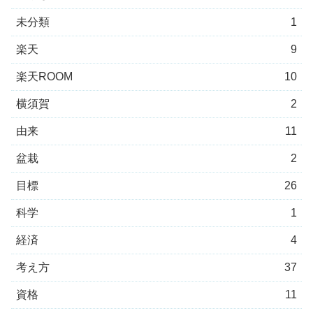
未分類
1
楽天
9
楽天ROOM
10
横須賀
2
由来
11
盆栽
2
目標
26
科学
1
経済
4
考え方
37
資格
11