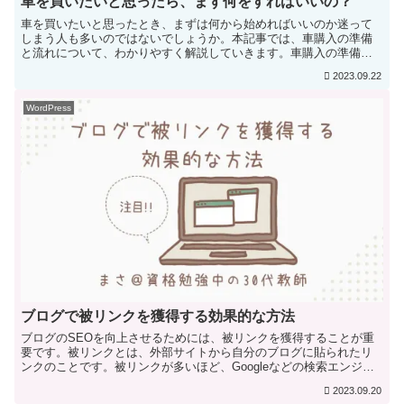
車を買いたいと思ったら、まず何をすればいいの？
車を買いたいと思ったとき、まずは何から始めればいいのか迷って
しまう人も多いのではないでしょうか。本記事では、車購入の準備
と流れについて、わかりやすく解説していきます。車購入の準備車
を購入する前に、まずは以下の3つを決めましょう。予算を決める...
2023.09.22
WordPress
ブログで被リンクを獲得する効果的な方法
ブログのSEOを向上させるためには、被リンクを獲得することが重
要です。被リンクとは、外部サイトから自分のブログに貼られたリ
ンクのことです。被リンクが多いほど、Googleなどの検索エンジン
から高く評価され、検索結果の上位に表示されやすくなり...
2023.09.20