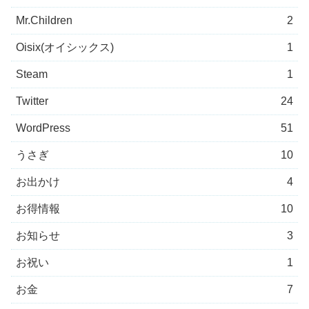
Mr.Children
2
Oisix(オイシックス)
1
Steam
1
Twitter
24
WordPress
51
うさぎ
10
お出かけ
4
お得情報
10
お知らせ
3
お祝い
1
お金
7