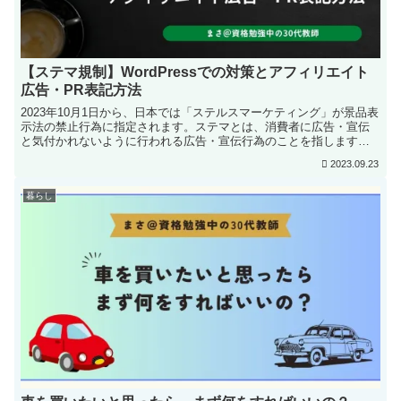
【ステマ規制】WordPressでの対策とアフィリエイト
広告・PR表記方法
2023年10月1日から、日本では「ステルスマーケティング」が景品表
示法の禁止行為に指定されます。ステマとは、消費者に広告・宣伝
と気付かれないように行われる広告・宣伝行為のことを指します。
これまで、日本ではステマは規制されていませんでしたが...
2023.09.23
暮らし