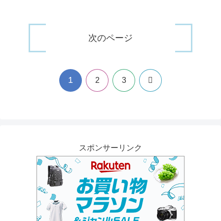
次のページ
1
次
2
3
へ
スポンサーリンク