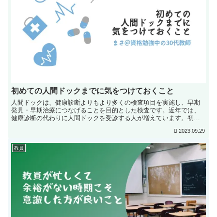
初めての人間ドックまでに気をつけておくこと
人間ドックは、健康診断よりもより多くの検査項目を実施し、早期
発見・早期治療につなげることを目的とした検査です。近年では、
健康診断の代わりに人間ドックを受診する人が増えています。初め
て人間ドックを受ける人は、どのようなことに気をつければよいの...
2023.09.29
教員