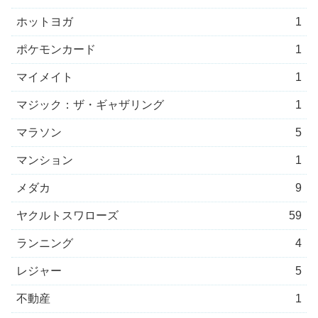
ホットヨガ
1
ポケモンカード
1
マイメイト
1
マジック：ザ・ギャザリング
1
マラソン
5
マンション
1
メダカ
9
ヤクルトスワローズ
59
ランニング
4
レジャー
5
不動産
1