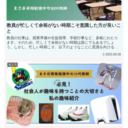
教員が忙しくて余裕がない時期こそ意識した方が良いこ
と
教員の仕事は、授業準備や生徒指導、学校行事など、多岐にわたり
ます。そのため、忙しくて余裕がない時期は誰にでもあるでしょ
う。しかし、忙しい時期こそ、以下のようなことに意識を向けるこ
とが大切です。関連記事：教員にオススメ！すぐに使える6つのマ
2023.09.28
ル...
考え方