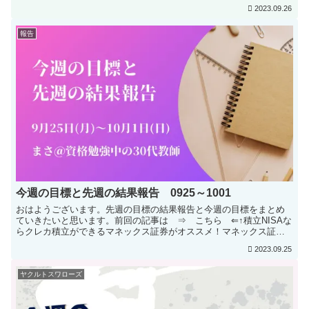
られています。マジック：ザ・ギャザリング 日本公式...
2023.09.26
報告
今週の目標と先週の結果報告 0925～1001
おはようございます。先週の目標の結果報告と今週の目標をまとめ
ていきたいと思います。前回の記事は ⇒ こちら ⇐↑積立NISAな
らクレカ積立ができるマネックス証券がオススメ！マネックス証券
の紹介記事は ⇒ こちら ⇐1年の抱負は ⇒ こちら ...
2023.09.25
ヤクルトスワローズ