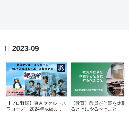
2023-09
【プロ野球】東京ヤクルトス
【教育】教員が仕事を休職
ワローズ 2024年成績まと
るときにやるべきこと
め ※毎週更新