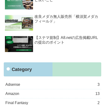
改良メダカ無人販売所「横須賀メダカ
フィールド」
【ステマ規制】A8.netの広告掲載URL
の提出のポイント
Category
Adsense
3
Amazon
13
Final Fantasy
2