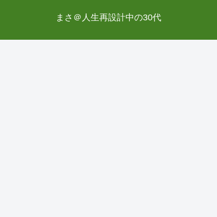
まさ＠人生再設計中の30代