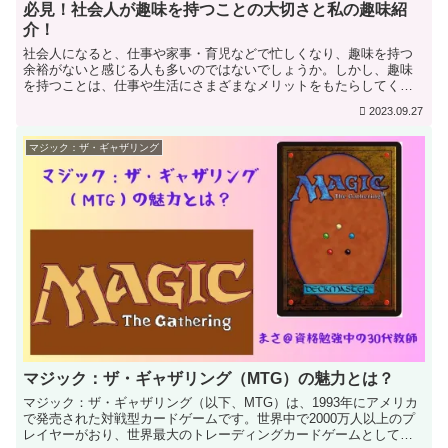
必見！社会人が趣味を持つことの大切さと私の趣味紹
介！
社会人になると、仕事や家事・育児などで忙しくなり、趣味を持つ
余裕がないと感じる人も多いのではないでしょうか。しかし、趣味
を持つことは、仕事や生活にさまざまなメリットをもたらしてくれ
るのです。関連記事：オススメ！改良メダカの無料販売所「五桜メ...
2023.09.27
マジック：ザ・ギャザリング
マジック：ザ・ギャザリング（MTG）の魅力とは？
マジック：ザ・ギャザリング（以下、MTG）は、1993年にアメリカ
で発売された対戦型カードゲームです。世界中で2000万人以上のプ
レイヤーがおり、世界最大のトレーディングカードゲームとして知