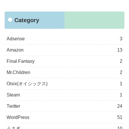
Category
Adsense
3
Amazon
13
Final Fantasy
2
Mr.Children
2
Oisix(オイシックス)
1
Steam
1
Twitter
24
WordPress
51
うさぎ
10