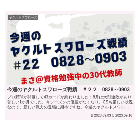
ヤクルトスワローズ
今週のヤクルトスワローズ戦績 ＃２２ 0828～0903
プロ野球が開幕して43カードが終わりました！8月は大型連敗があり
苦しい1か月でした。今シーズンの優勝がなくなり、CSも厳しい状況
なので、新しい戦力の登場に期待ですね。今週のヤクルトスワロー
ズの対戦成績とセ・リーグの順位表をまとめていきます。...
2023.09.03
2023.09.10