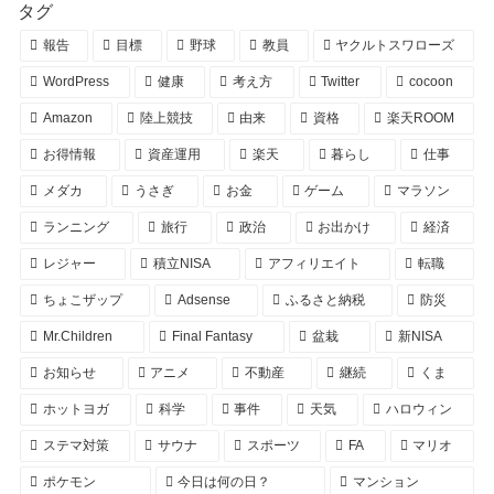
タグ
報告
目標
野球
教員
ヤクルトスワローズ
WordPress
健康
考え方
Twitter
cocoon
Amazon
陸上競技
由来
資格
楽天ROOM
お得情報
資産運用
楽天
暮らし
仕事
メダカ
うさぎ
お金
ゲーム
マラソン
ランニング
旅行
政治
お出かけ
経済
レジャー
積立NISA
アフィリエイト
転職
ちょこザップ
Adsense
ふるさと納税
防災
Mr.Children
Final Fantasy
盆栽
新NISA
お知らせ
アニメ
不動産
継続
くま
ホットヨガ
科学
事件
天気
ハロウィン
ステマ対策
サウナ
スポーツ
FA
マリオ
ポケモン
今日は何の日？
マンション