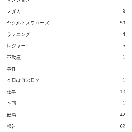
メダカ
9
ヤクルトスワローズ
59
ランニング
4
レジャー
5
不動産
1
事件
1
今日は何の日？
1
仕事
10
企画
1
健康
42
報告
62