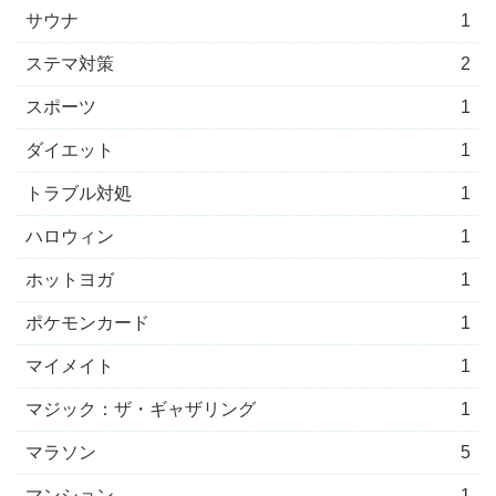
サウナ
1
ステマ対策
2
スポーツ
1
ダイエット
1
トラブル対処
1
ハロウィン
1
ホットヨガ
1
ポケモンカード
1
マイメイト
1
マジック：ザ・ギャザリング
1
マラソン
5
マンション
1