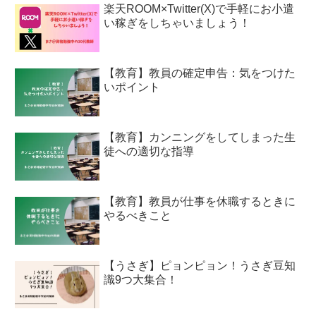
楽天ROOM×Twitter(X)で手軽にお小遣
い稼ぎをしちゃいましょう！
【教育】教員の確定申告：気をつけた
いポイント
【教育】カンニングをしてしまった生
徒への適切な指導
【教育】教員が仕事を休職するときに
やるべきこと
【うさぎ】ピョンピョン！うさぎ豆知
識9つ大集合！