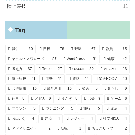
陸上競技
11
Tag
報告
80
目標
78
野球
67
教員
65
ヤクルトスワローズ
57
WordPress
51
健康
42
考え方
37
Twitter
27
cocoon
20
Amazon
13
陸上競技
11
由来
11
資格
11
楽天ROOM
10
お得情報
10
資産運用
10
楽天
9
暮らし
9
仕事
9
メダカ
9
うさぎ
9
お金
8
ゲーム
6
マラソン
5
ランニング
5
旅行
5
政治
4
お出かけ
4
経済
4
レジャー
4
積立NISA
4
アフィリエイト
2
転職
2
ちょこザップ
2