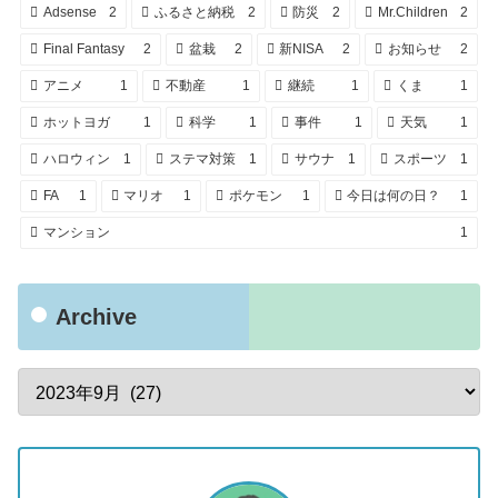
Adsense
2
ふるさと納税
2
防災
2
Mr.Children
2
Final Fantasy
2
盆栽
2
新NISA
2
お知らせ
2
アニメ
1
不動産
1
継続
1
くま
1
ホットヨガ
1
科学
1
事件
1
天気
1
ハロウィン
1
ステマ対策
1
サウナ
1
スポーツ
1
FA
1
マリオ
1
ポケモン
1
今日は何の日？
1
マンション
1
Archive