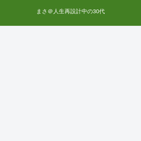
まさ＠人生再設計中の30代