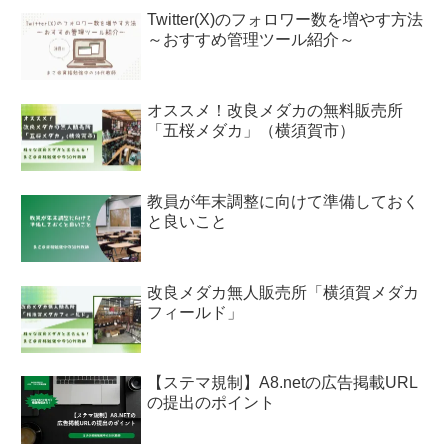
Twitter(X)のフォロワー数を増やす方法
～おすすめ管理ツール紹介～
オススメ！改良メダカの無料販売所
「五桜メダカ」（横須賀市）
教員が年末調整に向けて準備しておく
と良いこと
改良メダカ無人販売所「横須賀メダカ
フィールド」
【ステマ規制】A8.netの広告掲載URL
の提出のポイント