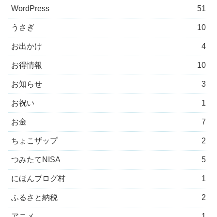
WordPress
51
うさぎ
10
お出かけ
4
お得情報
10
お知らせ
3
お祝い
1
お金
7
ちょこザップ
2
つみたてNISA
5
にほんブログ村
1
ふるさと納税
2
アニメ
1