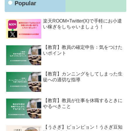
Popular
楽天ROOM×Twitter(X)で手軽にお小遣
い稼ぎをしちゃいましょう！
【教育】教員の確定申告：気をつけた
いポイント
【教育】カンニングをしてしまった生
徒への適切な指導
【教育】教員が仕事を休職するときに
やるべきこと
【うさぎ】ピョンピョン！うさぎ豆知