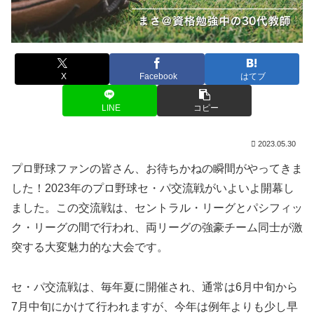
X
Facebook
はてブ
LINE
コピー
2023.05.30
プロ野球ファンの皆さん、お待ちかねの瞬間がやってきま
した！2023年のプロ野球セ・パ交流戦がいよいよ開幕し
ました。この交流戦は、セントラル・リーグとパシフィッ
ク・リーグの間で行われ、両リーグの強豪チーム同士が激
突する大変魅力的な大会です。
セ・パ交流戦は、毎年夏に開催され、通常は6月中旬から
7月中旬にかけて行われますが、今年は例年よりも少し早