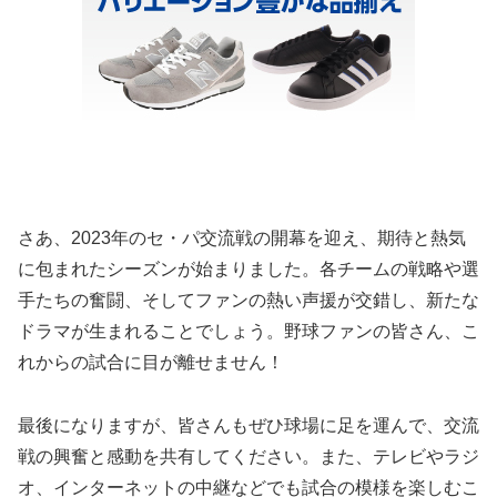
さあ、2023年のセ・パ交流戦の開幕を迎え、期待と熱気
に包まれたシーズンが始まりました。各チームの戦略や選
手たちの奮闘、そしてファンの熱い声援が交錯し、新たな
ドラマが生まれることでしょう。野球ファンの皆さん、こ
れからの試合に目が離せません！
最後になりますが、皆さんもぜひ球場に足を運んで、交流
戦の興奮と感動を共有してください。また、テレビやラジ
オ、インターネットの中継などでも試合の模様を楽しむこ