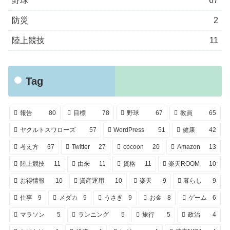
野球
67
防災
2
陸上競技
11
Tag
報告
80
目標
78
野球
67
教員
65
ヤクルトスワローズ
57
WordPress
51
健康
42
考え方
37
Twitter
27
cocoon
20
Amazon
13
陸上競技
11
由来
11
資格
11
楽天ROOM
10
お得情報
10
資産運用
10
楽天
9
暮らし
9
仕事
9
メダカ
9
うさぎ
9
お金
8
ゲーム
6
マラソン
5
ランニング
5
旅行
5
政治
4