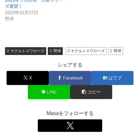
2023年プロ野球 日本シリー
ズ展望！
2023年10月27日
野球
ヤクルトスワローズ
野球
ヤクルトスワローズ
野球
シェアする
X
Facebook
はてブ
LINE
コピー
Masaをフォローする