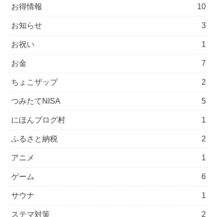
お得情報
10
お知らせ
3
お祝い
1
お金
7
ちょこザップ
2
つみたてNISA
5
にほんブログ村
1
ふるさと納税
2
アニメ
1
ゲーム
6
サウナ
1
ステマ対策
2