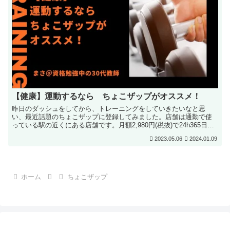
【健康】運動するなら ちょこザップがオススメ！
昨日のダッシュをしてから、トレーニングをしていきたいなと思
い、最近話題のちょこザップに登録してみました。店舗は通勤で使
っている駅の近くにある店舗です。月額2,980円(税抜)で24h365日使
い放題という超お得なジムです。キャンペーン中なら...
2023.05.06
2024.01.09
ホーム
ちょこザップ