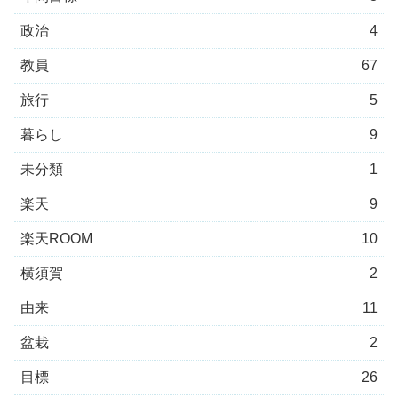
政治
4
教員
67
旅行
5
暮らし
9
未分類
1
楽天
9
楽天ROOM
10
横須賀
2
由来
11
盆栽
2
目標
26