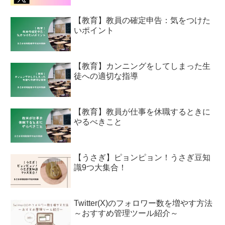
【教育】教員の確定申告：気をつけた
いポイント
【教育】カンニングをしてしまった生
徒への適切な指導
【教育】教員が仕事を休職するときに
やるべきこと
【うさぎ】ピョンピョン！うさぎ豆知
識9つ大集合！
Twitter(X)のフォロワー数を増やす方法
～おすすめ管理ツール紹介～