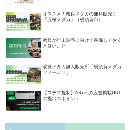
オススメ！改良メダカの無料販売所
「五桜メダカ」（横須賀市）
教員が年末調整に向けて準備しておく
と良いこと
改良メダカ無人販売所「横須賀メダカ
フィールド」
【ステマ規制】A8.netの広告掲載URL
の提出のポイント