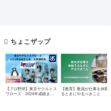
ちょこザップ
【プロ野球】東京ヤクルトス
【教育】教員が仕事を休職
ワローズ 2024年成績まと
るときにやるべきこと
め ※毎週更新