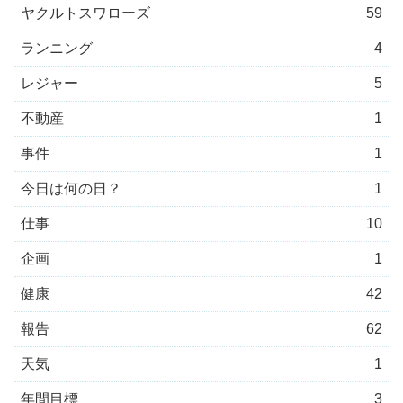
ヤクルトスワローズ
59
ランニング
4
レジャー
5
不動産
1
事件
1
今日は何の日？
1
仕事
10
企画
1
健康
42
報告
62
天気
1
年間目標
3