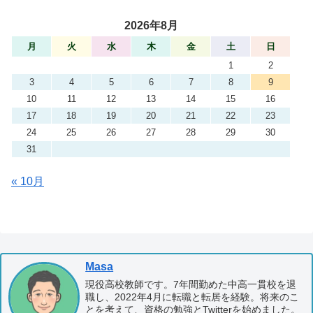
2026年8月
月
火
水
木
金
土
日
1
2
3
4
5
6
7
8
9
10
11
12
13
14
15
16
17
18
19
20
21
22
23
24
25
26
27
28
29
30
31
« 10月
Masa
現役高校教師です。7年間勤めた中高一貫校を退
職し、2022年4月に転職と転居を経験。将来のこ
とを考えて、資格の勉強とTwitterを始めました。