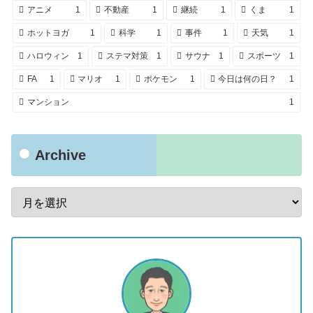
アニメ
1
不動産
1
継続
1
くま
1
ホットヨガ
1
科学
1
事件
1
天気
1
ハロウィン
1
ステマ対策
1
サウナ
1
スポーツ
1
FA
1
マリオ
1
ポケモン
1
今日は何の日？
1
マンション
1
Archive