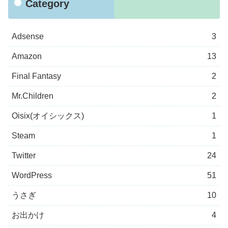
Category
Adsense
3
Amazon
13
Final Fantasy
2
Mr.Children
2
Oisix(オイシックス)
1
Steam
1
Twitter
24
WordPress
51
うさぎ
10
お出かけ
4