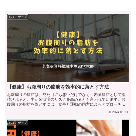
ちょこザップ
【健康】お腹周りの脂肪を効率的に落とす方法
お腹周りの脂肪は、見た目にも悪いだけでなく、内臓脂肪として蓄
積されると、生活習慣病のリスクを高めるとも言われています。お
腹周りの脂肪を落とすには、食事と運動の両方によるアプローチが
重要です。食事によるアプローチお腹周りの脂肪を落とすためには...
2024.01.11
ちょこザップ