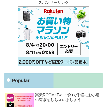
スポンサーリンク
Popular
楽天ROOM×Twitter(X)で手軽にお小遣
い稼ぎをしちゃいましょう！