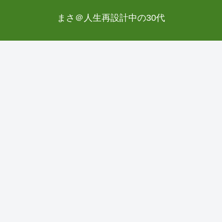
まさ＠人生再設計中の30代