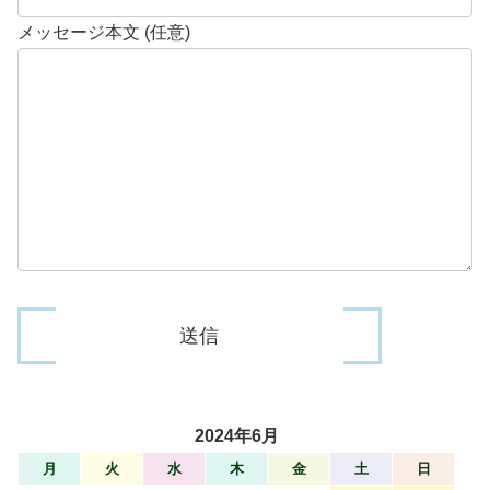
メッセージ本文 (任意)
2024年6月
月
火
水
木
金
土
日