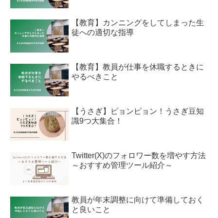
【教育】カンニングをしてしまった生
徒への適切な指導
【教育】教員が仕事を休職するときに
やるべきこと
【うさぎ】ピョンピョン！うさぎ豆知
識9つ大集合！
Twitter(X)のフォロワー数を増やす方法
～おすすめ管理ツール紹介～
教員が年末調整に向けて準備しておく
と良いこと