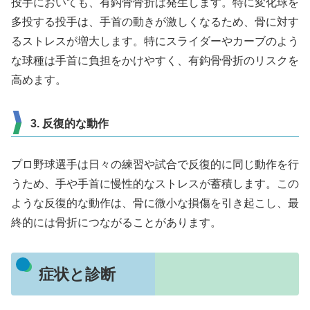
投手においても、有鈎骨骨折は発生します。特に変化球を
多投する投手は、手首の動きが激しくなるため、骨に対す
るストレスが増大します。特にスライダーやカーブのよう
な球種は手首に負担をかけやすく、有鈎骨骨折のリスクを
高めます。
3. 反復的な動作
プロ野球選手は日々の練習や試合で反復的に同じ動作を行
うため、手や手首に慢性的なストレスが蓄積します。この
ような反復的な動作は、骨に微小な損傷を引き起こし、最
終的には骨折につながることがあります。
症状と診断