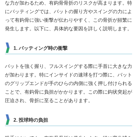
な力が加わるため、有鈎骨骨折のリスクが高まります。特
にバッティングでは、バットの握り方やスイングの力によ
って有鈎骨に強い衝撃が伝わりやすく、この骨折が頻繁に
発生します。以下に、具体的な要因を詳しく説明します。
1. バッティング時の衝撃
バットを強く握り、フルスイングする際に手首に大きな力
が加わります。特にインサイドの速球を打つ際に、バット
のグリップエンドが手のひらの内側に強く押し付けられる
ことで、有鈎骨に負担がかかります。この際に鈎状突起が
圧迫され、骨折に至ることがあります。
2. 投球時の負担