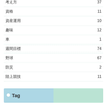
考え方
37
資格
11
資産運用
10
趣味
12
車
1
週間目標
74
野球
67
防災
2
陸上競技
11
Tag