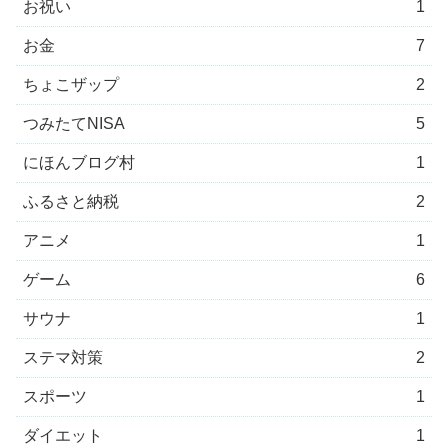
お祝い
1
お金
7
ちょこザップ
2
つみたてNISA
5
にほんブログ村
1
ふるさと納税
2
アニメ
1
ゲーム
6
サウナ
1
ステマ対策
2
スポーツ
1
ダイエット
1