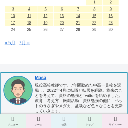
1
2
3
4
5
6
7
8
9
10
11
12
13
14
15
16
17
18
19
20
21
22
23
24
25
26
27
28
29
30
« 5月
7月 »
Masa
現役高校教師です。7年間勤めた中高一貫校を退
職し、2022年4月に転職と転居を経験。将来のこ
とを考えて、資格の勉強とTwitterを始めました。
教育、考え方、転職活動、資格勉強の他に、ペッ
トのうさぎやメダカ、盆栽など色々なことを更新
していきます。
メニュー
ホーム
検索
トップ
サイドバー