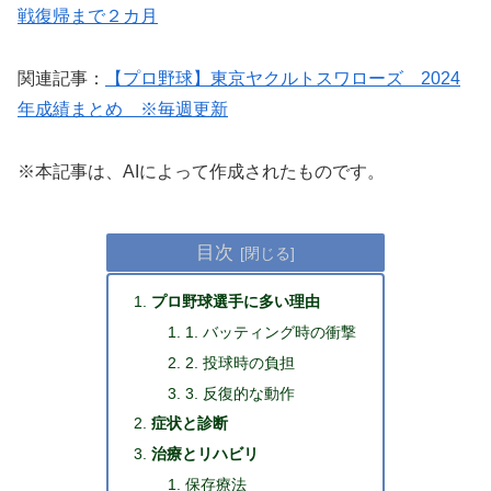
戦復帰まで２カ月
関連記事：
【プロ野球】東京ヤクルトスワローズ 2024
年成績まとめ ※毎週更新
※本記事は、AIによって作成されたものです。
目次
プロ野球選手に多い理由
1. バッティング時の衝撃
2. 投球時の負担
3. 反復的な動作
症状と診断
治療とリハビリ
保存療法