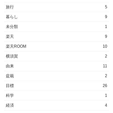
旅行
5
暮らし
9
未分類
1
楽天
9
楽天ROOM
10
横須賀
2
由来
11
盆栽
2
目標
26
科学
1
経済
4