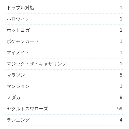
トラブル対処
1
ハロウィン
1
ホットヨガ
1
ポケモンカード
1
マイメイト
1
マジック：ザ・ギャザリング
1
マラソン
5
マンション
1
メダカ
9
ヤクルトスワローズ
59
ランニング
4