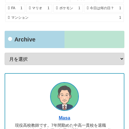
FA
1
マリオ
1
ポケモン
1
今日は何の日？
1
マンション
1
Archive
Masa
現役高校教師です。7年間勤めた中高一貫校を退職