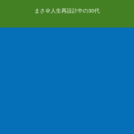
まさ＠人生再設計中の30代