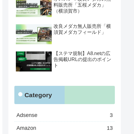
料販売所「五桜メダカ」
（横須賀市）
改良メダカ無人販売所「横
須賀メダカフィールド」
【ステマ規制】A8.netの広
告掲載URLの提出のポイン
ト
Category
Adsense
3
Amazon
13