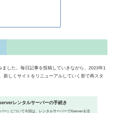
始めてみました。毎日記事を投稿していきながら、2023年1
約して、新しくサイトをリニューアルしていく形で再スタ
】Xserverレンタルサーバーの手続き
サーバー）について今回は、レンタルサーバーでXserverを活