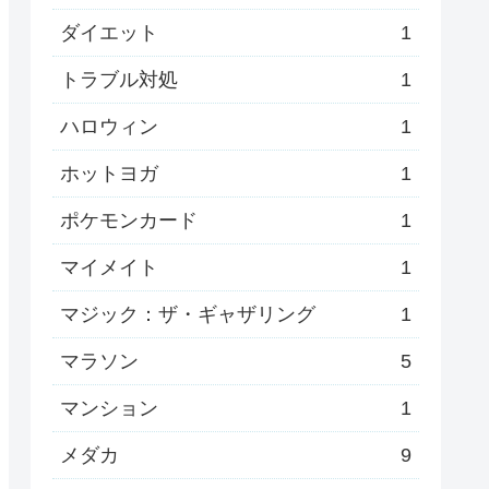
ダイエット
1
トラブル対処
1
ハロウィン
1
ホットヨガ
1
ポケモンカード
1
マイメイト
1
マジック：ザ・ギャザリング
1
マラソン
5
マンション
1
メダカ
9