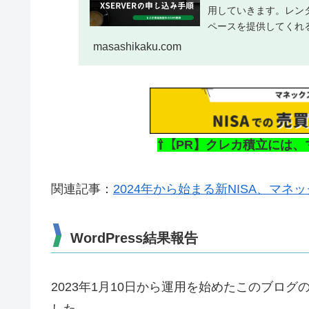
用していきます。レンタ
ペースを提供してくれるも
masashikaku.com
⇧【PR】クレカ積立には
関連記事：
2024年から始まる新NISA、マ
WordPress結果報告
2023年1月10日から運用を始めたこのブログ
した。