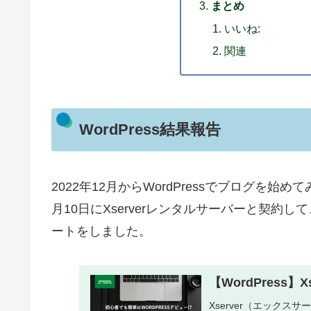
まとめ
いいね:
関連
WordPress結果報告
2022年12月からWordPressでブログを
月10日にXserverレンタルサーバーと契
ートをしました。
【WordPress
Xserver（エックス