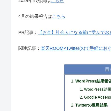
2024年の抱負は
こちら
4月の結果報告は
こちら
PR記事：
【お金】社会人になる前に学んでお
関連記事：
楽天ROOM×Twitter(X)で手
目
WordPress結果報
WordPress
Google Adse
Twitterの運用結果