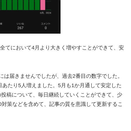
と全てにおいて4月より大きく増やすことができて、安
には届きませんでしたが、過去2番目の数字でした。
日あたり5人増えました。5月も1か月通して安定した
の投稿について、毎日継続していくことができて、少
O対策などを含めて、記事の質を意識して更新するこ