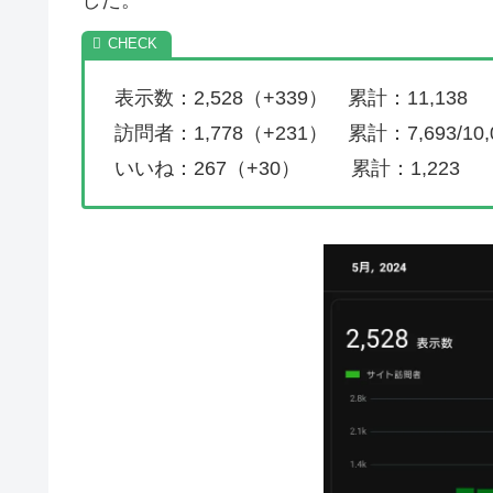
表示数：2,528（+339） 累計：11,138
訪問者：1,778（+231） 累計：7,693/10
いいね：267（+30） 累計：1,223