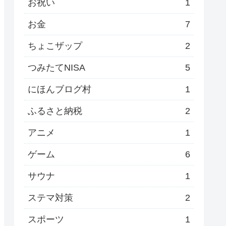
お祝い
1
お金
7
ちょこザップ
2
つみたてNISA
5
にほんブログ村
1
ふるさと納税
2
アニメ
1
ゲーム
6
サウナ
1
ステマ対策
2
スポーツ
1