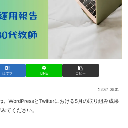
はてブ
LINE
コピー
2024.06.01
WordPressとTwitterにおける5月の取り組み成果
でみてください。