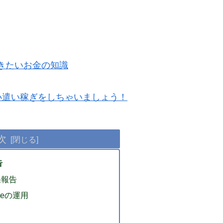
きたいお金の知識
軽にお小遣い稼ぎをしちゃいましょう！
次
告
結果報告
nseの運用