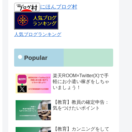
にほんブログ村
人気ブログランキング
Popular
楽天ROOM×Twitter(X)で手
軽にお小遣い稼ぎをしちゃ
いましょう！
【教育】教員の確定申告：
気をつけたいポイント
【教育】カンニングをして