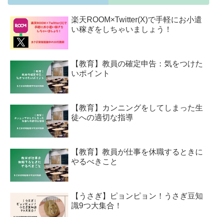
楽天ROOM×Twitter(X)で手軽にお小遣
い稼ぎをしちゃいましょう！
【教育】教員の確定申告：気をつけた
いポイント
【教育】カンニングをしてしまった生
徒への適切な指導
【教育】教員が仕事を休職するときに
やるべきこと
【うさぎ】ピョンピョン！うさぎ豆知
識9つ大集合！