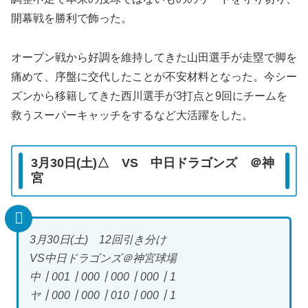
開幕戦を勝利で飾った。
オープン戦から好調を維持してきた山田選手が走塁で脚を
痛めて、序盤に交代したことが不安材料となった。今シー
ズンから移籍してきた西川選手が3打点と9回にチームを
救うスーパーキャッチをするなど大活躍をした。
3月30日(土)△ VS 中日ドラゴンズ ＠神
宮
3月30日(土) 12回引き分け
VS中日ドラゴンズ＠神宮球場
中┃001┃000┃000┃000┃1
ヤ┃000┃000┃010┃000┃1