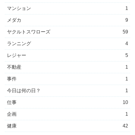
マンション
1
メダカ
9
ヤクルトスワローズ
59
ランニング
4
レジャー
5
不動産
1
事件
1
今日は何の日？
1
仕事
10
企画
1
健康
42