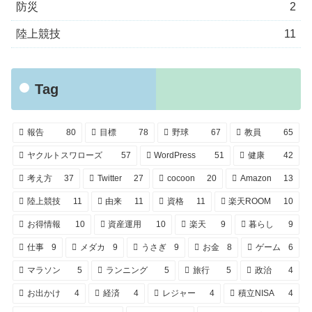
防災
2
陸上競技
11
Tag
報告
80
目標
78
野球
67
教員
65
ヤクルトスワローズ
57
WordPress
51
健康
42
考え方
37
Twitter
27
cocoon
20
Amazon
13
陸上競技
11
由来
11
資格
11
楽天ROOM
10
お得情報
10
資産運用
10
楽天
9
暮らし
9
仕事
9
メダカ
9
うさぎ
9
お金
8
ゲーム
6
マラソン
5
ランニング
5
旅行
5
政治
4
お出かけ
4
経済
4
レジャー
4
積立NISA
4