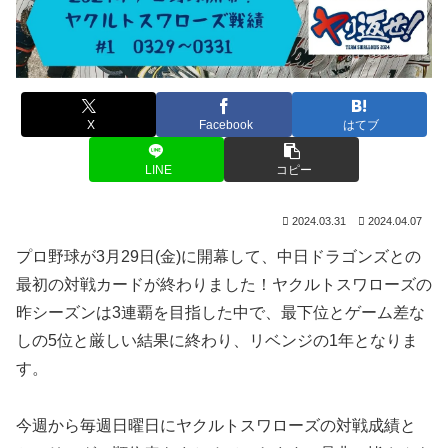
X
Facebook
はてブ
LINE
コピー
2024.03.31
2024.04.07
プロ野球が3月29日(金)に開幕して、中日ドラゴンズとの
最初の対戦カードが終わりました！ヤクルトスワローズの
昨シーズンは3連覇を目指した中で、最下位とゲーム差な
しの5位と厳しい結果に終わり、リベンジの1年となりま
す。
今週から毎週日曜日にヤクルトスワローズの対戦成績と