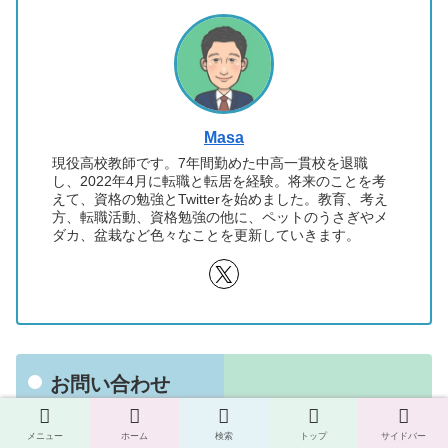
Masa
現役高校教師です。7年間勤めた中高一貫校を退職
し、2022年4月に転職と転居を経験。将来のことを考
えて、資格の勉強とTwitterを始めました。教育、考え
方、転職活動、資格勉強の他に、ペットのうさぎやメ
ダカ、盆栽など色々なことを更新していきます。
お問い合わせ
メニュー
ホーム
検索
トップ
サイドバー
お名前