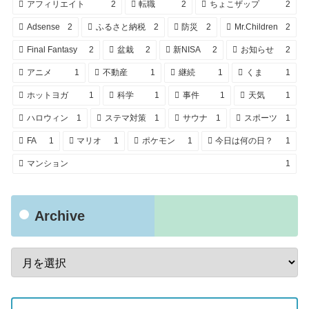
アフィリエイト
2
転職
2
ちょこザップ
2
Adsense
2
ふるさと納税
2
防災
2
Mr.Children
2
Final Fantasy
2
盆栽
2
新NISA
2
お知らせ
2
アニメ
1
不動産
1
継続
1
くま
1
ホットヨガ
1
科学
1
事件
1
天気
1
ハロウィン
1
ステマ対策
1
サウナ
1
スポーツ
1
FA
1
マリオ
1
ポケモン
1
今日は何の日？
1
マンション
1
Archive