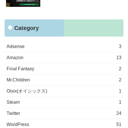
Category
Adsense
3
Amazon
13
Final Fantasy
2
Mr.Children
2
Oisix(オイシックス)
1
Steam
1
Twitter
24
WordPress
51