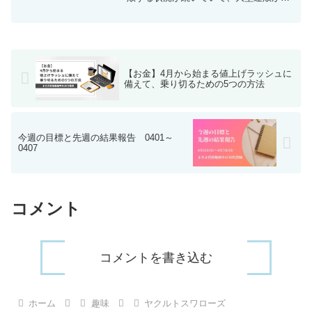
くなりAクラスに向けて厳しい状況で
す．．．。今週のヤクルトスワローズの
対戦成績とセ・リーグの順位表をまとめ
ていきます。是非、皆さ...
【お金】4月から始まる値上げラッシュに
備えて、乗り切るための5つの方法
今週の目標と先週の結果報告 0401～
0407
コメント
コメントを書き込む
ホーム
趣味
ヤクルトスワローズ