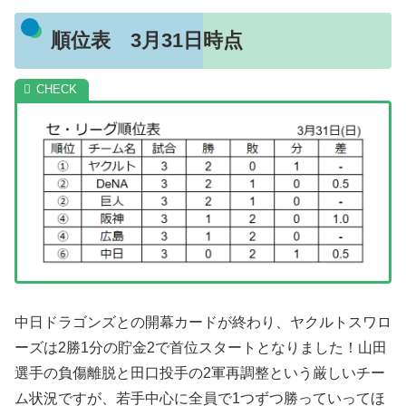
順位表 3月31日時点
中日ドラゴンズとの開幕カードが終わり、ヤクルトスワロ
ーズは2勝1分の貯金2で首位スタートとなりました！山田
選手の負傷離脱と田口投手の2軍再調整という厳しいチー
ム状況ですが、若手中心に全員で1つずつ勝っていってほ