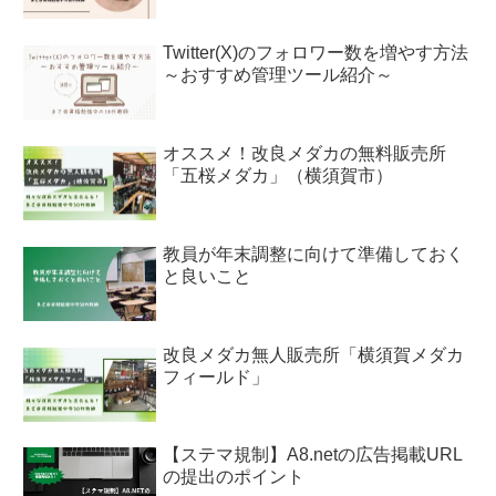
Twitter(X)のフォロワー数を増やす方法
～おすすめ管理ツール紹介～
オススメ！改良メダカの無料販売所
「五桜メダカ」（横須賀市）
教員が年末調整に向けて準備しておく
と良いこと
改良メダカ無人販売所「横須賀メダカ
フィールド」
【ステマ規制】A8.netの広告掲載URL
の提出のポイント