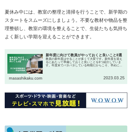
夏休み中には、教室の整理と清掃を行うことで、新学期の
スタートをスムーズにしましょう。不要な教材や物品を整
理整頓し、教室の環境を整えることで、生徒たちも気持ち
よく新しい学期を迎えることができます。
新年度に向けて教員がやっておくと良いこと8選
教員の新年度はやることが多くて大変です。新年度を迎え
るにあたって準備しておくと良いことを8つ紹介していま
す。年度末でバタバタしている時期だからこそ、早めに準
備をしておくと4月から良いスタートが切れるようになるの
で参考にしてみてください。
2023.03.25
masashikaku.com