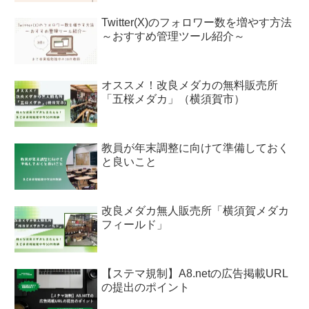
Twitter(X)のフォロワー数を増やす方法
～おすすめ管理ツール紹介～
オススメ！改良メダカの無料販売所
「五桜メダカ」（横須賀市）
教員が年末調整に向けて準備しておく
と良いこと
改良メダカ無人販売所「横須賀メダカ
フィールド」
【ステマ規制】A8.netの広告掲載URL
の提出のポイント