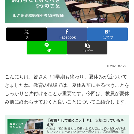
X
Facebook
はてブ
LINE
コピー
2023.07.22
こんにちは、皆さん！1学期も終わり、夏休みが近づいて
きましたね。教育の現場では、夏休み前にやるべきことを
しっかりと片付けることが重要です。今回は、教員が夏休
み前に終わらせておくと良いことについてご紹介します。
【教員として働くこと】＃1 大切にしている考
え方
今回は、私が教員として働く上で大切にしている5つの考え
方についてまとめていきたいと思います。私の経歴は、学