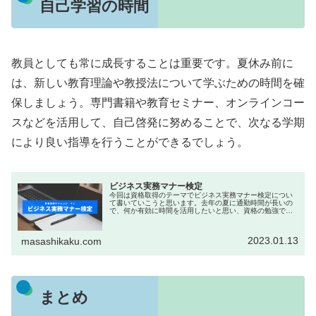
自己学習の時間
教員としても常に成長することは重要です。夏休み前に
は、新しい教育理論や教授法について学ぶための時間を確
保しましょう。専門書籍や教育セミナー、オンラインコー
スなどを活用して、自己啓発に努めることで、次なる学期
により良い指導を行うことができるでしょう。
ビジネス実務マナー検定
今回は資格取得のテーマでビジネス実務マナー検定につい
て書いていこうと思います。去年の夏に通勤時間が長いの
で、何か有効に時間を活用したいと思い、資格の勉強でも
やってみようと思い、資格の勉強とTwitterのアカウントを
始めました。会社員として...
2023.01.13
masashikaku.com
まとめ