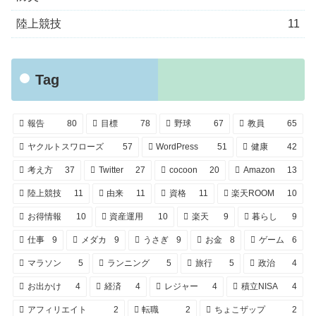
陸上競技
11
Tag
報告
80
目標
78
野球
67
教員
65
ヤクルトスワローズ
57
WordPress
51
健康
42
考え方
37
Twitter
27
cocoon
20
Amazon
13
陸上競技
11
由来
11
資格
11
楽天ROOM
10
お得情報
10
資産運用
10
楽天
9
暮らし
9
仕事
9
メダカ
9
うさぎ
9
お金
8
ゲーム
6
マラソン
5
ランニング
5
旅行
5
政治
4
お出かけ
4
経済
4
レジャー
4
積立NISA
4
アフィリエイト
2
転職
2
ちょこザップ
2