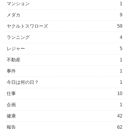
マンション
1
メダカ
9
ヤクルトスワローズ
59
ランニング
4
レジャー
5
不動産
1
事件
1
今日は何の日？
1
仕事
10
企画
1
健康
42
報告
62