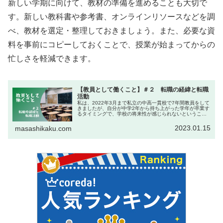
新しい学期に向けて、教材の準備を進めることも大切で
す。新しい教科書や参考書、オンラインリソースなどを調
べ、教材を選定・整理しておきましょう。また、必要な資
料を事前にコピーしておくことで、授業が始まってからの
忙しさを軽減できます。
【教員として働くこと】＃２ 転職の経緯と転職
活動
私は、2022年3月まで私立の中高一貫校で7年間教員をして
きましたが、自分が中学2年から持ち上がった学年が卒業す
るタイミングで、学校の将来性が感じられないということ
で見切りをつけて転職をしました。…というのは、嘘でも
ともとは退職をすることは...
2023.01.15
masashikaku.com