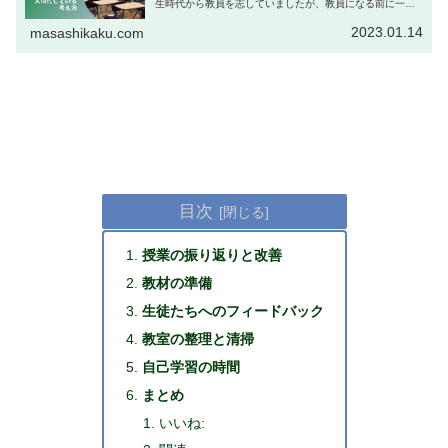
生時代から教員を志していましたが、教員になる前に一般
企業を経験したくて、大学を卒業して新卒から3年間、外資
系生命保険会社で営業で働き、...
2023.01.14
masashikaku.com
目次
授業の振り返りと改善
教材の準備
生徒たちへのフィードバック
教室の整理と清掃
自己学習の時間
まとめ
いいね: