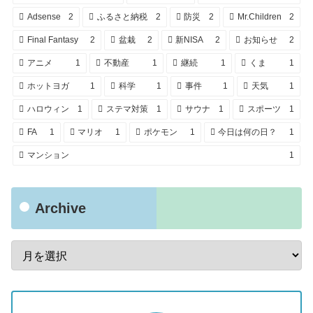
Adsense
2
ふるさと納税
2
防災
2
Mr.Children
2
Final Fantasy
2
盆栽
2
新NISA
2
お知らせ
2
アニメ
1
不動産
1
継続
1
くま
1
ホットヨガ
1
科学
1
事件
1
天気
1
ハロウィン
1
ステマ対策
1
サウナ
1
スポーツ
1
FA
1
マリオ
1
ポケモン
1
今日は何の日？
1
マンション
1
Archive