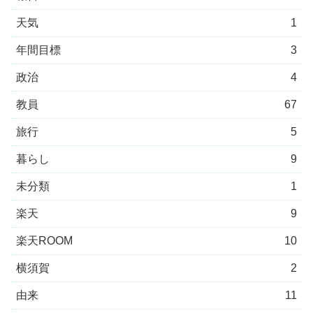
天気
1
年間目標
3
政治
4
教員
67
旅行
5
暮らし
9
未分類
1
楽天
9
楽天ROOM
10
横須賀
2
由来
11