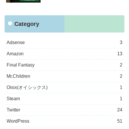
Category
Adsense
3
Amazon
13
Final Fantasy
2
Mr.Children
2
Oisix(オイシックス)
1
Steam
1
Twitter
24
WordPress
51