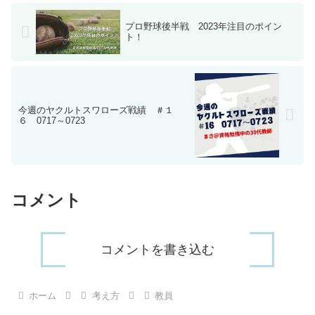
プロ野球後半戦 2023年注目のポイン
ト！
今週のヤクルトスワローズ戦績 ＃１
６ 0717～0723
コメント
コメントを書き込む
ホーム
考え方
教員