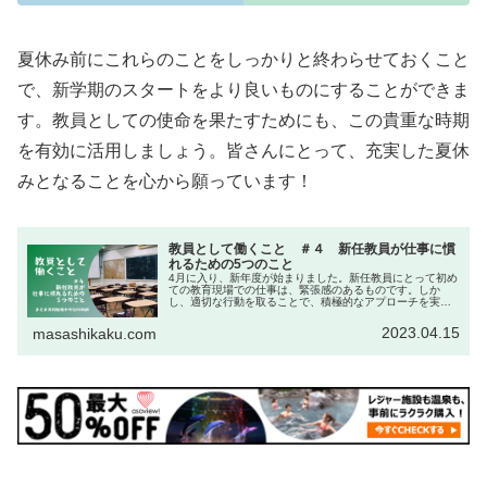
夏休み前にこれらのことをしっかりと終わらせておくこと
で、新学期のスタートをより良いものにすることができま
す。教員としての使命を果たすためにも、この貴重な時期
を有効に活用しましょう。皆さんにとって、充実した夏休
みとなることを心から願っています！
教員として働くこと ＃４ 新任教員が仕事に慣
れるための5つのこと
4月に入り、新年度が始まりました。新任教員にとって初め
ての教育現場での仕事は、緊張感のあるものです。しか
し、適切な行動を取ることで、積極的なアプローチを実践
することができ、自信を持って仕事に取り組むことができ
ます。以下では、新任教員が仕事に...
2023.04.15
masashikaku.com