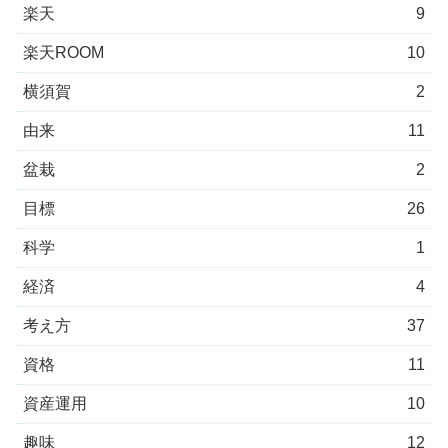
楽天
9
楽天ROOM
10
横須賀
2
由来
11
盆栽
2
目標
26
科学
1
経済
4
考え方
37
資格
11
資産運用
10
趣味
12