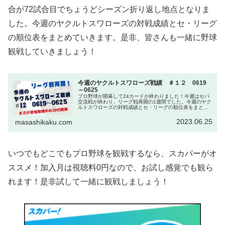
合が72試合目でちょうどシーズン折り返し地点となりま
した。今週のヤクルトスワローズの対戦成績とセ・リーグ
の順位表をまとめていきます。是非、皆さんも一緒に野球
観戦していきましょう！
今週のヤクルトスワローズ戦績 ＃１２ 0619
～0625
プロ野球が開幕して24カードが終わりました！今週はセパ
交流戦が終わり、リーグ戦再開の1週間でした。今週のヤク
ルトスワローズの対戦成績とセ・リーグの順位表をまとめ
ていきます。是非、皆さんも一緒に野球観戦していきまし
ょう！いつでもどこでもプロ野...
2023.06.25
masashikaku.com
いつでもどこでもプロ野球を観戦するなら、スカパーがオ
ススメ！加入月は視聴料0円なので、お試し感覚でも観ら
れます！是非試して一緒に観戦しましょう！