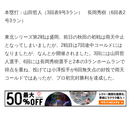
本塁打：山田哲人（3回表9号3ラン） 長岡秀樹（6回表2
号3ラン）
東北シリーズ第2戦は盛岡。前日の秋田の初戦は雨天中止
となってしまいましたが、2戦目は7回途中コールドには
なりましたが、なんとか開催されました。3回には山田哲
人選手、6回には長岡秀樹選手と2本の3ランホームランで
得点を重ね、投げては小澤投手が6回無失点の好投で雨天
コールドではあったが、プロ初完封勝利を達成した。