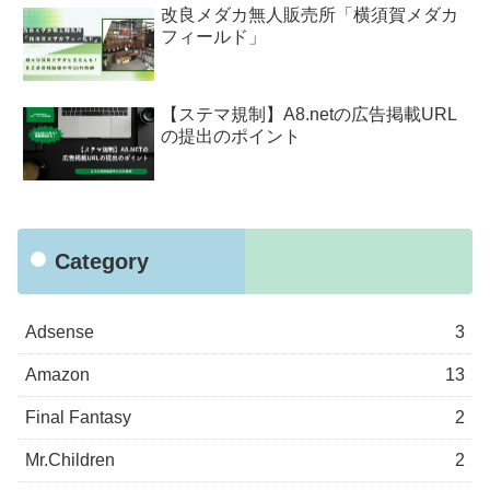
改良メダカ無人販売所「横須賀メダカ
フィールド」
【ステマ規制】A8.netの広告掲載URL
の提出のポイント
Category
Adsense
3
Amazon
13
Final Fantasy
2
Mr.Children
2