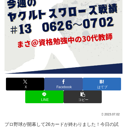
X
Facebook
はてブ
LINE
コピー
2023.07.02
プロ野球が開幕して26カードが終わりました！今日の試