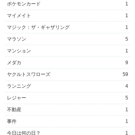
ポケモンカード
1
マイメイト
1
マジック：ザ・ギャザリング
1
マラソン
5
マンション
1
メダカ
9
ヤクルトスワローズ
59
ランニング
4
レジャー
5
不動産
1
事件
1
今日は何の日？
1