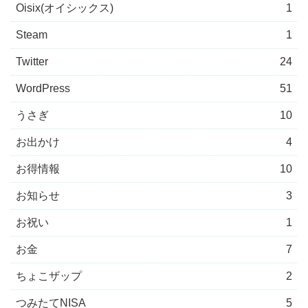
Oisix(オイシックス)
1
Steam
1
Twitter
24
WordPress
51
うさぎ
10
お出かけ
4
お得情報
10
お知らせ
3
お祝い
1
お金
7
ちょこザップ
2
つみたてNISA
5