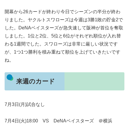
開幕から26カードが終わり今日でシーズンの半分が終わ
りました。ヤクルトスワローズは今週は3勝1敗の貯金2で
した。DeNAベイスターズが急失速して阪神が首位を奪取
しました。1位と2位、5位と6位がそれぞれ順位が入れ替
わる1週間でした。スワローズは非常に厳しい状況です
が、1つ1つ勝利を積み重ねて順位を上げていきたいです
ね。
来週のカード
7月3日(月)試合なし
7月4日(火)18:00 VS DeNAベイスターズ ＠横浜