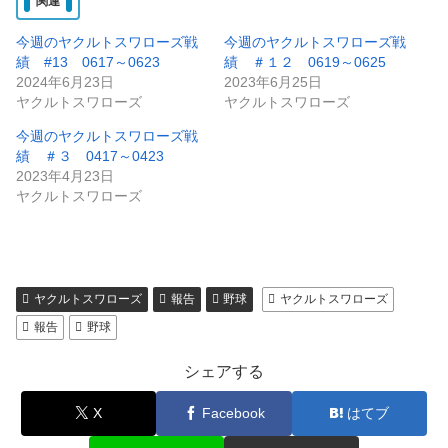
関連
中…
今週のヤクルトスワローズ戦
今週のヤクルトスワローズ戦
績 #13 0617～0623
績 ＃１２ 0619～0625
2024年6月23日
2023年6月25日
ヤクルトスワローズ
ヤクルトスワローズ
今週のヤクルトスワローズ戦
績 ＃３ 0417～0423
2023年4月23日
ヤクルトスワローズ
ヤクルトスワローズ
報告
野球
ヤクルトスワローズ
報告
野球
シェアする
X
Facebook
はてブ