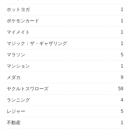
ホットヨガ
1
ポケモンカード
1
マイメイト
1
マジック：ザ・ギャザリング
1
マラソン
5
マンション
1
メダカ
9
ヤクルトスワローズ
59
ランニング
4
レジャー
5
不動産
1