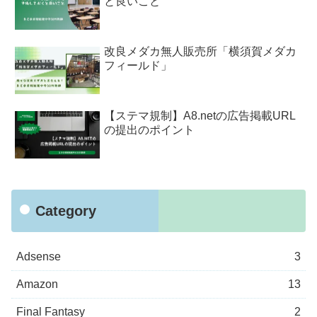
と良いこと
改良メダカ無人販売所「横須賀メダカ
フィールド」
【ステマ規制】A8.netの広告掲載URL
の提出のポイント
Category
Adsense
3
Amazon
13
Final Fantasy
2