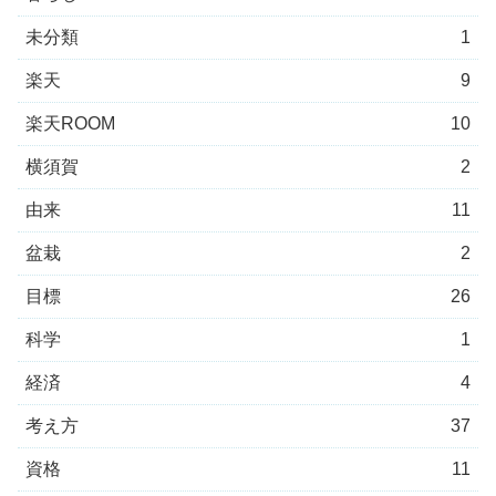
未分類
1
楽天
9
楽天ROOM
10
横須賀
2
由来
11
盆栽
2
目標
26
科学
1
経済
4
考え方
37
資格
11