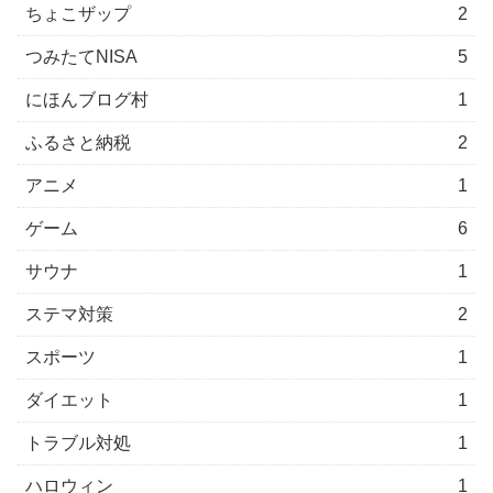
ちょこザップ
2
つみたてNISA
5
にほんブログ村
1
ふるさと納税
2
アニメ
1
ゲーム
6
サウナ
1
ステマ対策
2
スポーツ
1
ダイエット
1
トラブル対処
1
ハロウィン
1