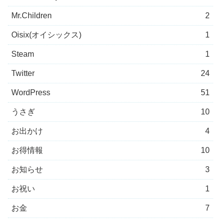
Mr.Children
2
Oisix(オイシックス)
1
Steam
1
Twitter
24
WordPress
51
うさぎ
10
お出かけ
4
お得情報
10
お知らせ
3
お祝い
1
お金
7