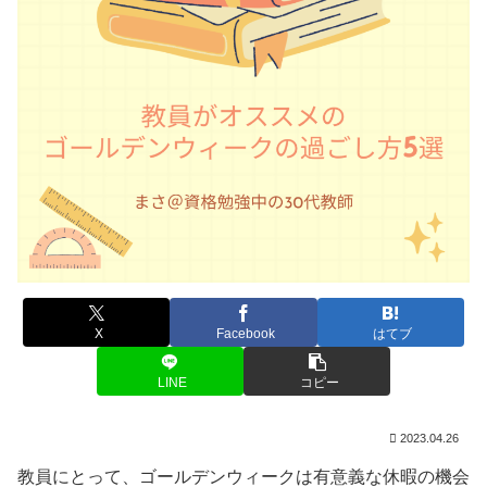
X
Facebook
はてブ
LINE
コピー
2023.04.26
教員にとって、ゴールデンウィークは有意義な休暇の機会