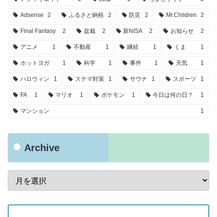
Adsense
2
ふるさと納税
2
防災
2
Mr.Children
2
Final Fantasy
2
盆栽
2
新NISA
2
お知らせ
2
アニメ
1
不動産
1
継続
1
くま
1
ホットヨガ
1
科学
1
事件
1
天気
1
ハロウィン
1
ステマ対策
1
サウナ
1
スポーツ
1
FA
1
マリオ
1
ポケモン
1
今日は何の日？
1
マンション
1
Archive