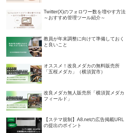
Twitter(X)のフォロワー数を増やす方法
～おすすめ管理ツール紹介～
教員が年末調整に向けて準備しておく
と良いこと
オススメ！改良メダカの無料販売所
「五桜メダカ」（横須賀市）
改良メダカ無人販売所「横須賀メダカ
フィールド」
【ステマ規制】A8.netの広告掲載URL
の提出のポイント