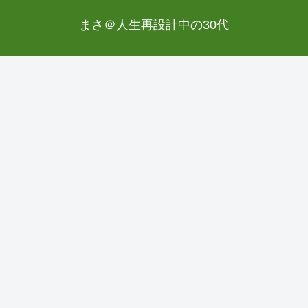
まさ＠人生再設計中の30代