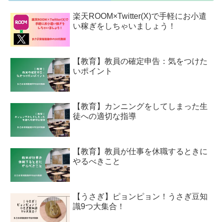
楽天ROOM×Twitter(X)で手軽にお小遣
い稼ぎをしちゃいましょう！
【教育】教員の確定申告：気をつけた
いポイント
【教育】カンニングをしてしまった生
徒への適切な指導
【教育】教員が仕事を休職するときに
やるべきこと
【うさぎ】ピョンピョン！うさぎ豆知
識9つ大集合！