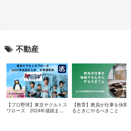
不動産
【プロ野球】東京ヤクルトス
【教育】教員が仕事を休職
ワローズ 2024年成績まと
るときにやるべきこと
め ※毎週更新