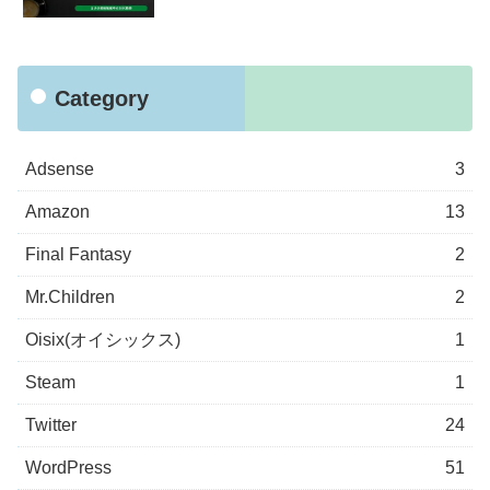
Category
Adsense
3
Amazon
13
Final Fantasy
2
Mr.Children
2
Oisix(オイシックス)
1
Steam
1
Twitter
24
WordPress
51