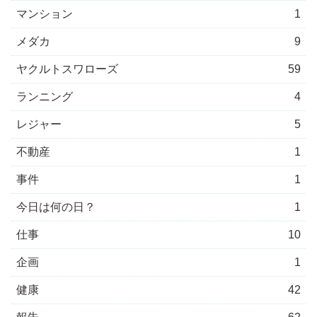
マンション
1
メダカ
9
ヤクルトスワローズ
59
ランニング
4
レジャー
5
不動産
1
事件
1
今日は何の日？
1
仕事
10
企画
1
健康
42