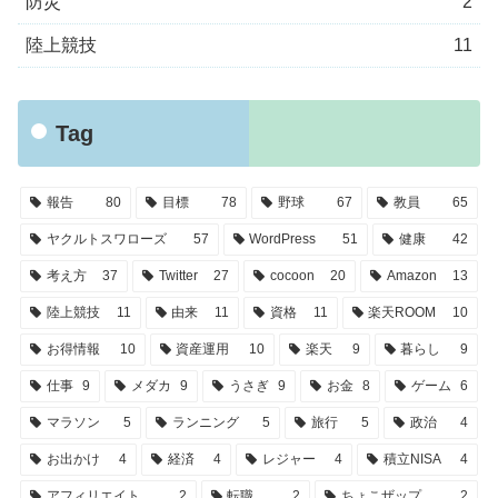
防災
2
陸上競技
11
Tag
報告
80
目標
78
野球
67
教員
65
ヤクルトスワローズ
57
WordPress
51
健康
42
考え方
37
Twitter
27
cocoon
20
Amazon
13
陸上競技
11
由来
11
資格
11
楽天ROOM
10
お得情報
10
資産運用
10
楽天
9
暮らし
9
仕事
9
メダカ
9
うさぎ
9
お金
8
ゲーム
6
マラソン
5
ランニング
5
旅行
5
政治
4
お出かけ
4
経済
4
レジャー
4
積立NISA
4
アフィリエイト
2
転職
2
ちょこザップ
2