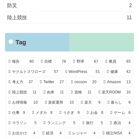
防災
2
陸上競技
11
Tag
報告
80
目標
78
野球
67
教員
65
ヤクルトスワローズ
57
WordPress
51
健康
42
考え方
37
Twitter
27
cocoon
20
Amazon
13
陸上競技
11
由来
11
資格
11
楽天ROOM
10
お得情報
10
資産運用
10
楽天
9
暮らし
9
仕事
9
メダカ
9
うさぎ
9
お金
8
ゲーム
6
マラソン
5
ランニング
5
旅行
5
政治
4
お出かけ
4
経済
4
レジャー
4
積立NISA
4