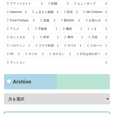
アフィリエイト
2
転職
2
ちょこザップ
2
Adsense
2
ふるさと納税
2
防災
2
Mr.Children
2
Final Fantasy
2
盆栽
2
新NISA
2
お知らせ
2
アニメ
1
不動産
1
継続
1
くま
1
ホットヨガ
1
科学
1
事件
1
天気
1
ハロウィン
1
ステマ対策
1
サウナ
1
スポーツ
1
FA
1
マリオ
1
ポケモン
1
今日は何の日？
1
マンション
1
Archive