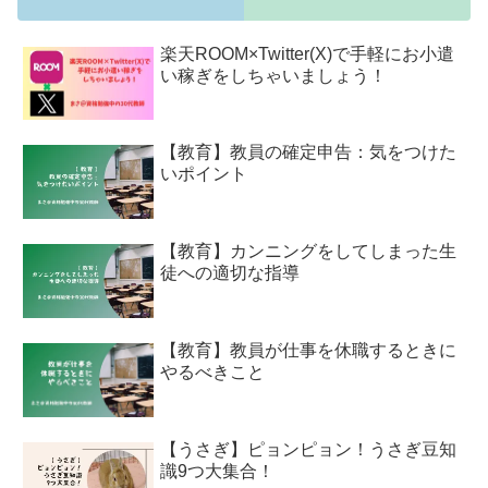
楽天ROOM×Twitter(X)で手軽にお小遣
い稼ぎをしちゃいましょう！
【教育】教員の確定申告：気をつけた
いポイント
【教育】カンニングをしてしまった生
徒への適切な指導
【教育】教員が仕事を休職するときに
やるべきこと
【うさぎ】ピョンピョン！うさぎ豆知
識9つ大集合！