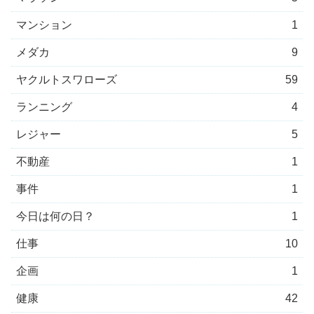
マンション
1
メダカ
9
ヤクルトスワローズ
59
ランニング
4
レジャー
5
不動産
1
事件
1
今日は何の日？
1
仕事
10
企画
1
健康
42