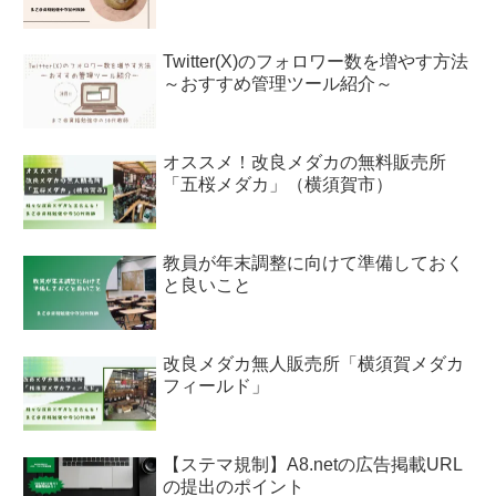
Twitter(X)のフォロワー数を増やす方法
～おすすめ管理ツール紹介～
オススメ！改良メダカの無料販売所
「五桜メダカ」（横須賀市）
教員が年末調整に向けて準備しておく
と良いこと
改良メダカ無人販売所「横須賀メダカ
フィールド」
【ステマ規制】A8.netの広告掲載URL
の提出のポイント