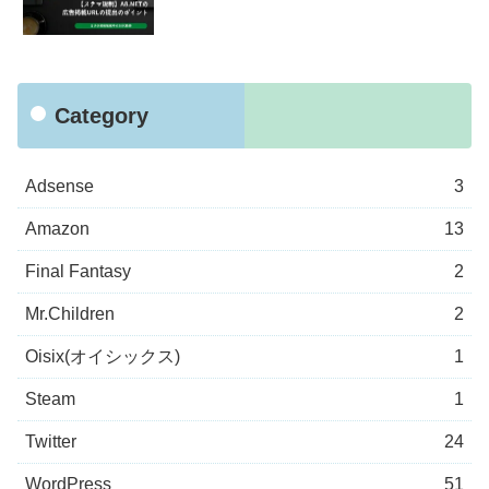
Category
Adsense
3
Amazon
13
Final Fantasy
2
Mr.Children
2
Oisix(オイシックス)
1
Steam
1
Twitter
24
WordPress
51