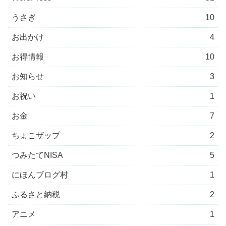
うさぎ
10
お出かけ
4
お得情報
10
お知らせ
3
お祝い
1
お金
7
ちょこザップ
2
つみたてNISA
5
にほんブログ村
1
ふるさと納税
2
アニメ
1