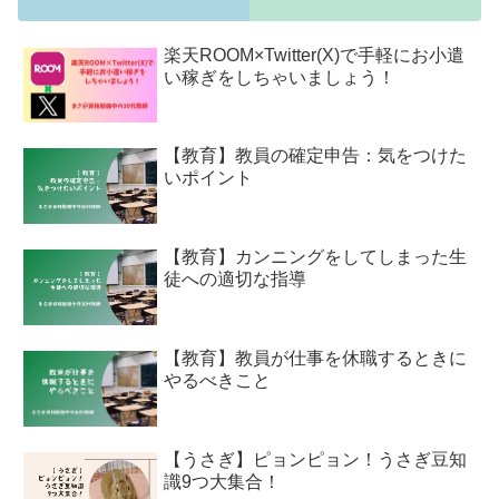
楽天ROOM×Twitter(X)で手軽にお小遣
い稼ぎをしちゃいましょう！
【教育】教員の確定申告：気をつけた
いポイント
【教育】カンニングをしてしまった生
徒への適切な指導
【教育】教員が仕事を休職するときに
やるべきこと
【うさぎ】ピョンピョン！うさぎ豆知
識9つ大集合！