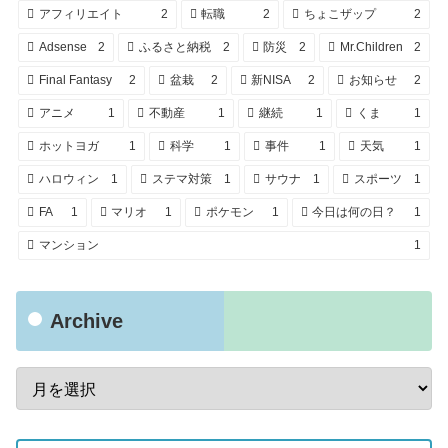
アフィリエイト
2
転職
2
ちょこザップ
2
Adsense
2
ふるさと納税
2
防災
2
Mr.Children
2
Final Fantasy
2
盆栽
2
新NISA
2
お知らせ
2
アニメ
1
不動産
1
継続
1
くま
1
ホットヨガ
1
科学
1
事件
1
天気
1
ハロウィン
1
ステマ対策
1
サウナ
1
スポーツ
1
FA
1
マリオ
1
ポケモン
1
今日は何の日？
1
マンション
1
Archive