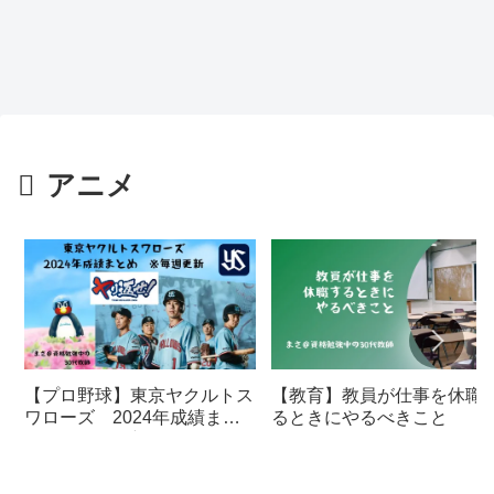
アニメ
【プロ野球】東京ヤクルトス
【教育】教員が仕事を休職
ワローズ 2024年成績まと
るときにやるべきこと
め ※毎週更新