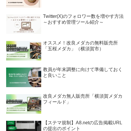
Twitter(X)のフォロワー数を増やす方法
～おすすめ管理ツール紹介～
オススメ！改良メダカの無料販売所
「五桜メダカ」（横須賀市）
教員が年末調整に向けて準備しておく
と良いこと
改良メダカ無人販売所「横須賀メダカ
フィールド」
【ステマ規制】A8.netの広告掲載URL
の提出のポイント