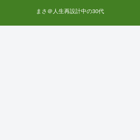
まさ＠人生再設計中の30代