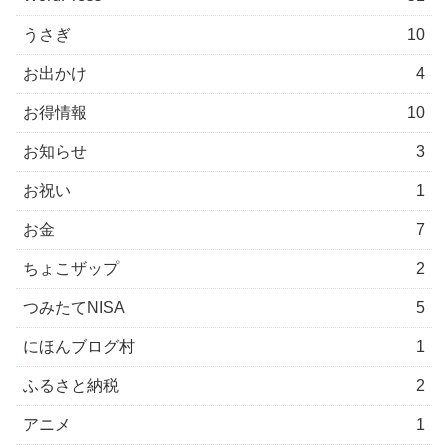
うさぎ
10
お出かけ
4
お得情報
10
お知らせ
3
お祝い
1
お金
7
ちょこザップ
2
つみたてNISA
5
にほんブログ村
1
ふるさと納税
2
アニメ
1