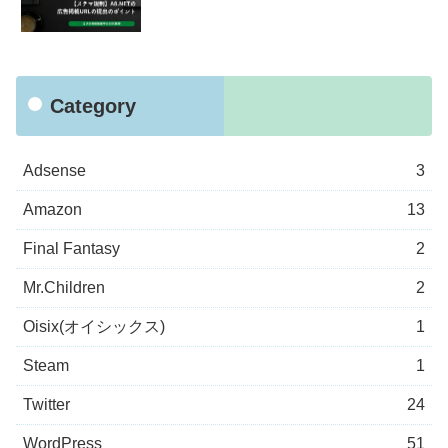
Category
Adsense
3
Amazon
13
Final Fantasy
2
Mr.Children
2
Oisix(オイシックス)
1
Steam
1
Twitter
24
WordPress
51