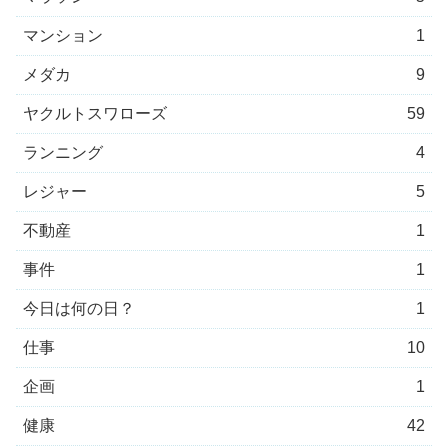
マンション
1
メダカ
9
ヤクルトスワローズ
59
ランニング
4
レジャー
5
不動産
1
事件
1
今日は何の日？
1
仕事
10
企画
1
健康
42