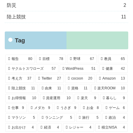
防災
2
陸上競技
11
Tag
報告
80
目標
78
野球
67
教員
65
ヤクルトスワローズ
57
WordPress
51
健康
42
考え方
37
Twitter
27
cocoon
20
Amazon
13
陸上競技
11
由来
11
資格
11
楽天ROOM
10
お得情報
10
資産運用
10
楽天
9
暮らし
9
仕事
9
メダカ
9
うさぎ
9
お金
8
ゲーム
6
マラソン
5
ランニング
5
旅行
5
政治
4
お出かけ
4
経済
4
レジャー
4
積立NISA
4