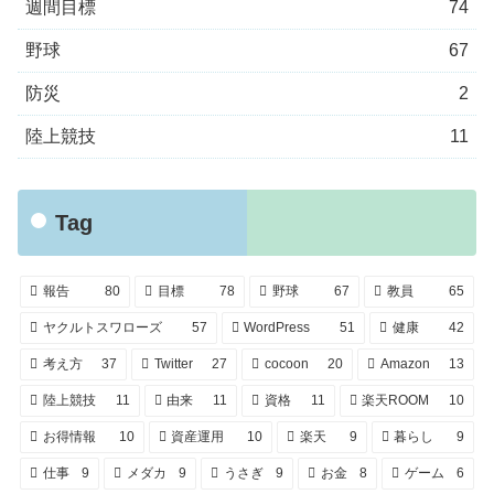
週間目標
74
野球
67
防災
2
陸上競技
11
Tag
報告
80
目標
78
野球
67
教員
65
ヤクルトスワローズ
57
WordPress
51
健康
42
考え方
37
Twitter
27
cocoon
20
Amazon
13
陸上競技
11
由来
11
資格
11
楽天ROOM
10
お得情報
10
資産運用
10
楽天
9
暮らし
9
仕事
9
メダカ
9
うさぎ
9
お金
8
ゲーム
6