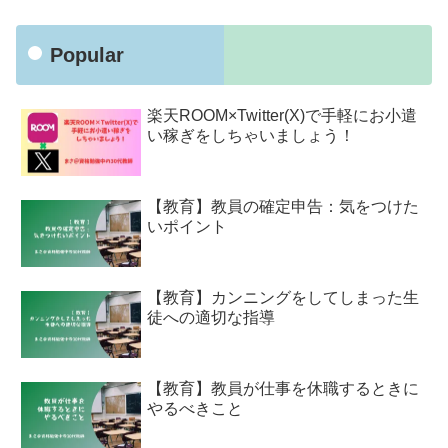
Popular
楽天ROOM×Twitter(X)で手軽にお小遣
い稼ぎをしちゃいましょう！
【教育】教員の確定申告：気をつけた
いポイント
【教育】カンニングをしてしまった生
徒への適切な指導
【教育】教員が仕事を休職するときに
やるべきこと