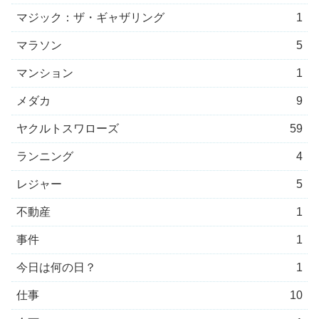
マジック：ザ・ギャザリング
1
マラソン
5
マンション
1
メダカ
9
ヤクルトスワローズ
59
ランニング
4
レジャー
5
不動産
1
事件
1
今日は何の日？
1
仕事
10