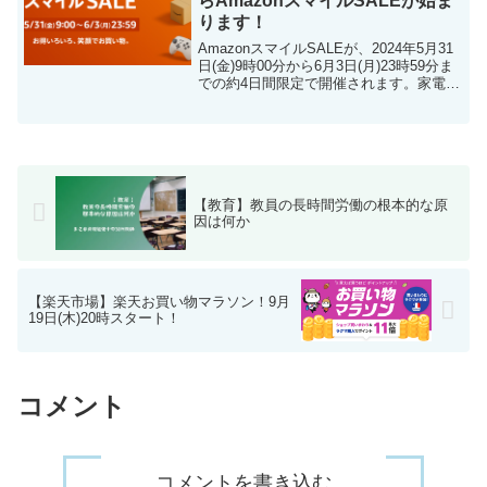
らAmazonスマイルSALEが始ま
ります！
AmazonスマイルSALEが、2024年5月31
日(金)9時00分から6月3日(月)23時59分ま
での約4日間限定で開催されます。家電や
家具、ファッション、食品など、幅広い
ジャンルの商品が特別価格で販売される
ので、お得に買い物したい方は要...
【教育】教員の長時間労働の根本的な原
因は何か
【楽天市場】楽天お買い物マラソン！9月
19日(木)20時スタート！
コメント
コメントを書き込む