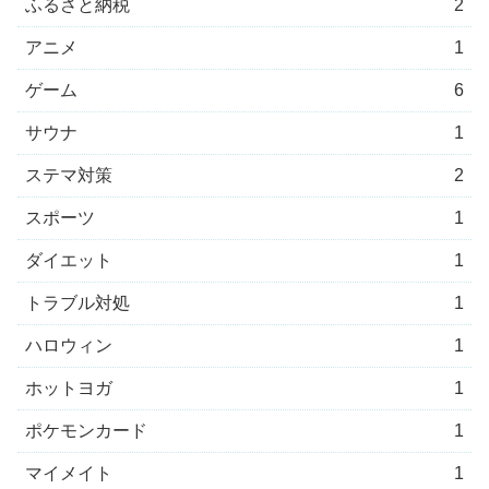
ふるさと納税
2
アニメ
1
ゲーム
6
サウナ
1
ステマ対策
2
スポーツ
1
ダイエット
1
トラブル対処
1
ハロウィン
1
ホットヨガ
1
ポケモンカード
1
マイメイト
1