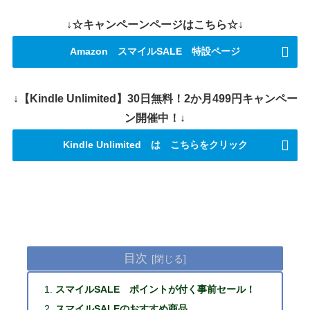
↓☆キャンペーンページはこちら☆↓
Amazon スマイルSALE 特設ページ
↓【Kindle Unlimited】30日無料！2か月499円キャンペー
ン開催中！↓
Kindle Unlimited は こちらをクリック
目次
スマイルSALE ポイントが付く事前セール！
スマイルSALEのおすすめ商品