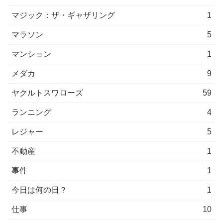
マジック：ザ・ギャザリング
1
マラソン
5
マンション
1
メダカ
9
ヤクルトスワローズ
59
ランニング
4
レジャー
5
不動産
1
事件
1
今日は何の日？
1
仕事
10