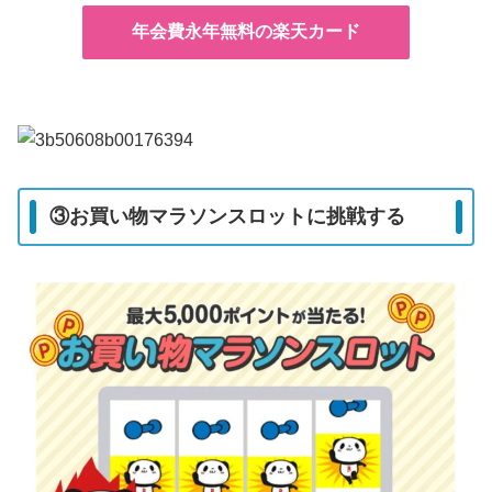
年会費永年無料の楽天カード
③お買い物マラソンスロットに挑戦する