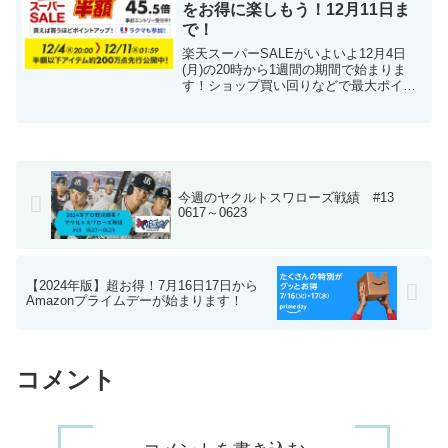
をお得に楽しもう！12月11日ま
で！
楽天スーパーSALEがいよいよ12月4日
(月)の20時から1週間の期間で始まりま
す！ショップ買い回りなどで最大ポイン
ト45.5倍になるお得に買い物ができるチ
ャンスです！エントリー期間：2023年12
月1日(金)10:00～2023年12月1...
今週のヤクルトスワローズ戦績 #13
0617～0623
【2024年版】超お得！7月16日17日から
Amazonプライムデーが始まります！
コメント