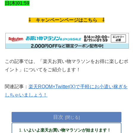
日(木)01:59
⇩ キャンペーンページはこちら ⇩
この記事では、「楽天お買い物マラソンをお得に楽しむポ
イント」についてをご紹介します！
関連記事：
楽天ROOM×Twitter(X)で手軽にお小遣い稼ぎを
しちゃいましょう！
目次
いよいよ楽天お買い物マラソンが始まります！