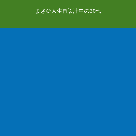
まさ＠人生再設計中の30代