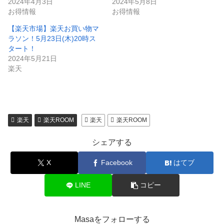
2024年4月3日
2024年5月8日
お得情報
お得情報
【楽天市場】楽天お買い物マ
ラソン！5月23日(木)20時ス
タート！
2024年5月21日
楽天
楽天
楽天ROOM
楽天
楽天ROOM
シェアする
X
Facebook
はてブ
LINE
コピー
Masaをフォローする