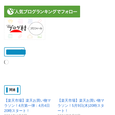
いいね:
読
み
込
み
関連
中…
【楽天市場】楽天お買い物マ
【楽天市場】楽天お買い物マ
ラソン！4月第一弾：4月4日
ラソン！5月9日(木)20時スタ
20時スタート！
ート！