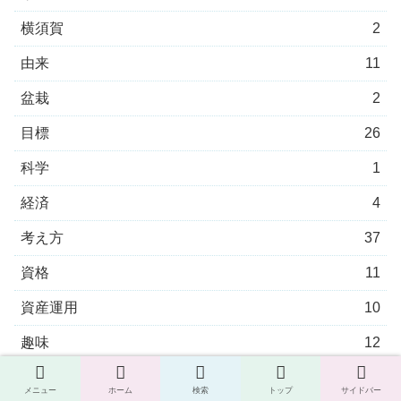
横須賀
2
由来
11
盆栽
2
目標
26
科学
1
経済
4
考え方
37
資格
11
資産運用
10
趣味
12
車
1
メニュー
ホーム
検索
トップ
サイドバー