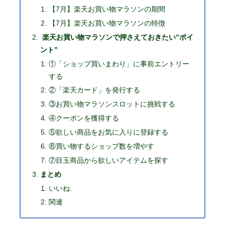
【7月】楽天お買い物マラソンの期間
【7月】楽天お買い物マラソンの特徴
楽天お買い物マラソンで押さえておきたい”ポイ
ント”
①「ショップ買いまわり」に事前エントリー
する
②「楽天カード」を発行する
③お買い物マラソンスロットに挑戦する
④クーポンを獲得する
⑤欲しい商品をお気に入りに登録する
⑥買い物するショップ数を増やす
⑦目玉商品から欲しいアイテムを探す
まとめ
いいね:
関連