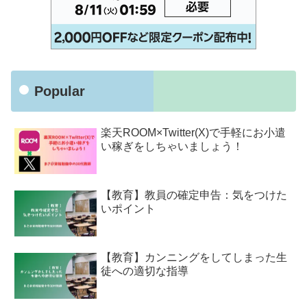
Popular
楽天ROOM×Twitter(X)で手軽にお小遣
い稼ぎをしちゃいましょう！
【教育】教員の確定申告：気をつけた
いポイント
【教育】カンニングをしてしまった生
徒への適切な指導