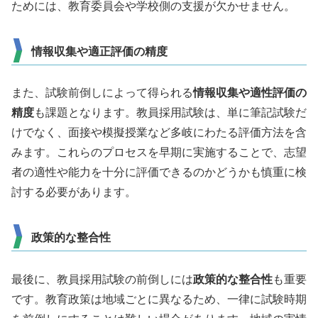
ためには、教育委員会や学校側の支援が欠かせません。
情報収集や適正評価の精度
また、試験前倒しによって得られる
情報収集や適性評価の
精度
も課題となります。教員採用試験は、単に筆記試験だ
けでなく、面接や模擬授業など多岐にわたる評価方法を含
みます。これらのプロセスを早期に実施することで、志望
者の適性や能力を十分に評価できるのかどうかも慎重に検
討する必要があります。
政策的な整合性
最後に、教員採用試験の前倒しには
政策的な整合性
も重要
です。教育政策は地域ごとに異なるため、一律に試験時期