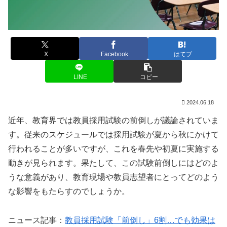
X
Facebook
はてブ
LINE
コピー
2024.06.18
近年、教育界では教員採用試験の前倒しが議論されていま
す。従来のスケジュールでは採用試験が夏から秋にかけて
行われることが多いですが、これを春先や初夏に実施する
動きが見られます。果たして、この試験前倒しにはどのよ
うな意義があり、教育現場や教員志望者にとってどのよう
な影響をもたらすのでしょうか。
ニュース記事：
教員採用試験「前倒し」6割…でも効果は