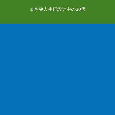
まさ＠人生再設計中の30代