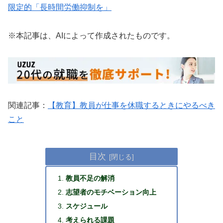
限定的「長時間労働抑制を」
※本記事は、AIによって作成されたものです。
関連記事：
【教育】教員が仕事を休職するときにやるべき
こと
目次
教員不足の解消
志望者のモチベーション向上
スケジュール
考えられる課題