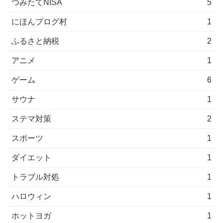
つみたてNISA
5
にほんブログ村
1
ふるさと納税
2
アニメ
1
ゲーム
6
サウナ
1
ステマ対策
2
スポーツ
1
ダイエット
1
トラブル対処
1
ハロウィン
1
ホットヨガ
1