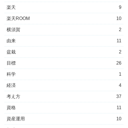
楽天
9
楽天ROOM
10
横須賀
2
由来
11
盆栽
2
目標
26
科学
1
経済
4
考え方
37
資格
11
資産運用
10