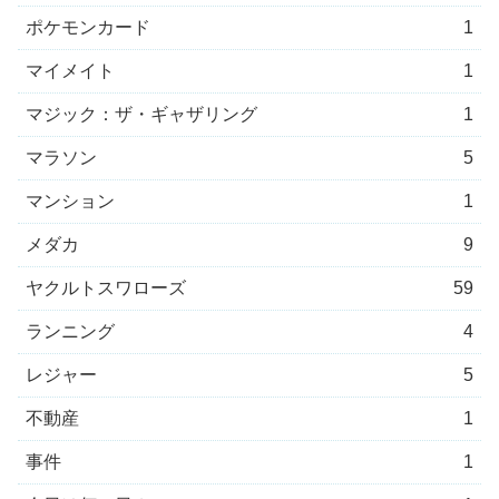
ポケモンカード
1
マイメイト
1
マジック：ザ・ギャザリング
1
マラソン
5
マンション
1
メダカ
9
ヤクルトスワローズ
59
ランニング
4
レジャー
5
不動産
1
事件
1