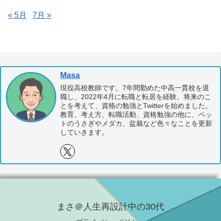
« 5月
7月 »
Masa
現役高校教師です。7年間勤めた中高一貫校を退
職し、2022年4月に転職と転居を経験。将来のこ
とを考えて、資格の勉強とTwitterを始めました。
教育、考え方、転職活動、資格勉強の他に、ペッ
トのうさぎやメダカ、盆栽など色々なことを更新
していきます。
まさ＠人生再設計中の30代