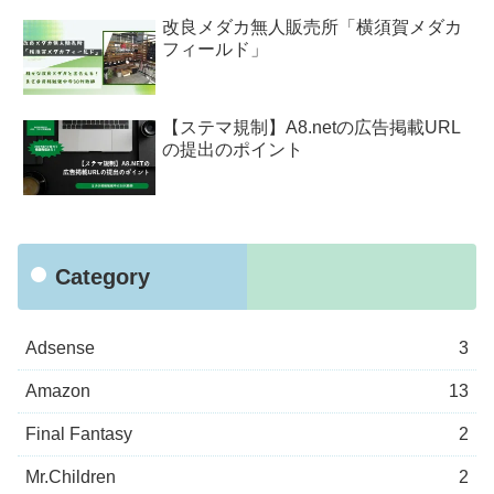
改良メダカ無人販売所「横須賀メダカ
フィールド」
【ステマ規制】A8.netの広告掲載URL
の提出のポイント
Category
Adsense
3
Amazon
13
Final Fantasy
2
Mr.Children
2