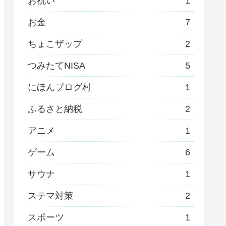
お祝い
1
お金
7
ちょこザップ
2
つみたてNISA
5
にほんブログ村
1
ふるさと納税
2
アニメ
1
ゲーム
6
サウナ
1
ステマ対策
2
スポーツ
1