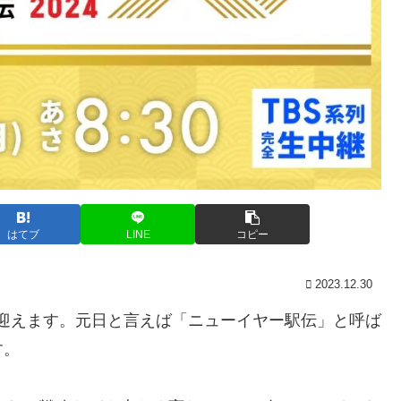
はてブ
LINE
コピー
2023.12.30
年を迎えます。元日と言えば「ニューイヤー駅伝」と呼ば
す。