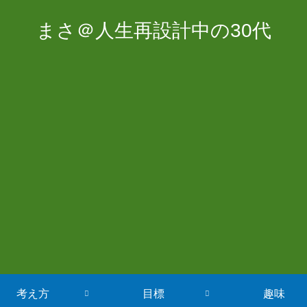
まさ＠人生再設計中の30代
考え方
目標
趣味