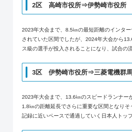
2区 高崎市役所⇒伊勢崎市役所 21
2023年大会まで、8.5㎞の最短距離のイン
されていた区間でしたが、2024年大会から1
ス級の選手が投入されることになり、試合の
3区 伊勢崎市役所⇒三菱電機群馬製
2023年大会まで、13.6㎞のスピードラン
1.8㎞の距離延長でさらに重要な区間となりそ
記録に近いペースで通過していく日本人トッ