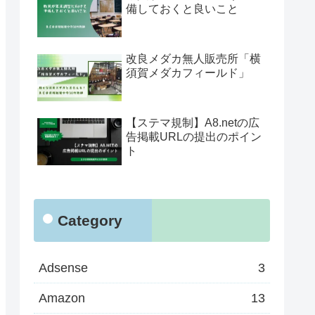
備しておくと良いこと
改良メダカ無人販売所「横
須賀メダカフィールド」
【ステマ規制】A8.netの広
告掲載URLの提出のポイン
ト
Category
Adsense
3
Amazon
13