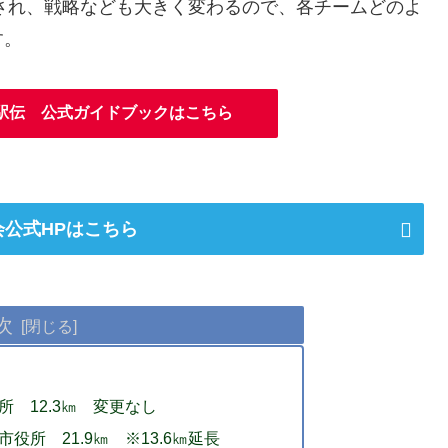
更され、戦略なども大きく変わるので、各チームどのよ
す。
ヤー駅伝 公式ガイドブックはこちら
会公式HPはこちら
次
 12.3㎞ 変更なし
役所 21.9㎞ ※13.6㎞延長