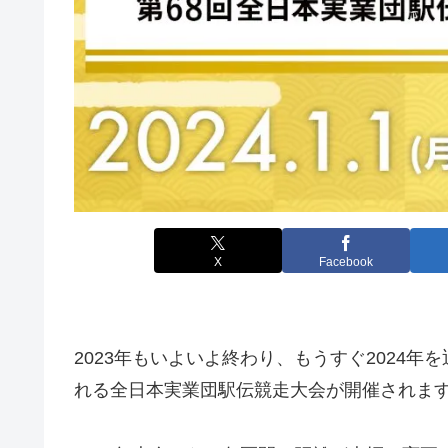
X
Facebook
2023年もいよいよ終わり、もうすぐ2024
れる全日本実業団駅伝競走大会が開催されま