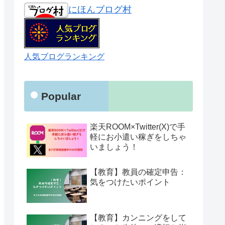
にほんブログ村
人気ブログランキング
Popular
楽天ROOM×Twitter(X)で手
軽にお小遣い稼ぎをしちゃ
いましょう！
【教育】教員の確定申告：
気をつけたいポイント
【教育】カンニングをして