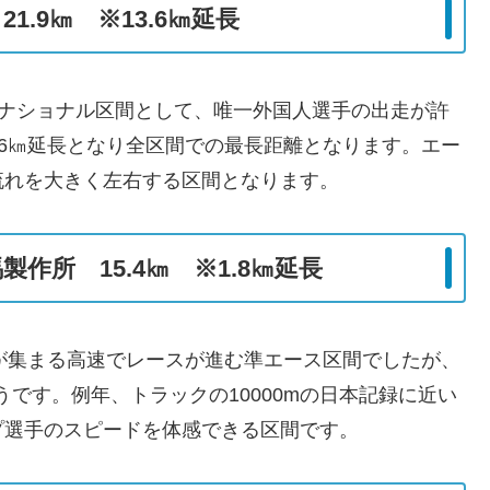
.9㎞ ※13.6㎞延長
ターナショナル区間として、唯一外国人選手の出走が許
3.6㎞延長となり全区間での最長距離となります。エー
流れを大きく左右する区間となります。
作所 15.4㎞ ※1.8㎞延長
ナーが集まる高速でレースが進む準エース区間でしたが、
うです。例年、トラックの10000mの日本記録に近い
プ選手のスピードを体感できる区間です。