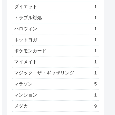
ダイエット
1
トラブル対処
1
ハロウィン
1
ホットヨガ
1
ポケモンカード
1
マイメイト
1
マジック：ザ・ギャザリング
1
マラソン
5
マンション
1
メダカ
9