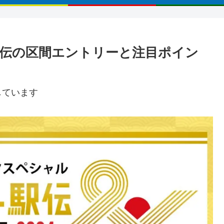
駅伝の区間エントリーと注目ポイン
しています