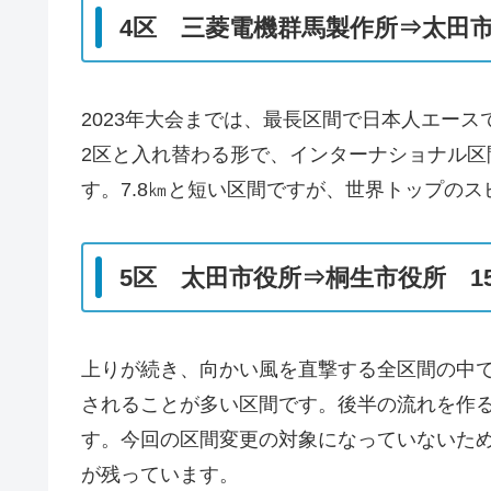
4区 三菱電機群馬製作所⇒太田市役
2023年大会までは、最長区間で日本人エー
2区と入れ替わる形で、インターナショナル
す。7.8㎞と短い区間ですが、世界トップの
5区 太田市役所⇒桐生市役所 15
上りが続き、向かい風を直撃する全区間の中
されることが多い区間です。後半の流れを作
す。今回の区間変更の対象になっていないた
が残っています。