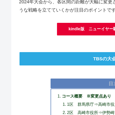
2024年大会から、各区間の距離が大幅に変
うな戦略を立てていくかが注目のポイントで
kindle版 ニューイ
TBSの大
目
コース概要 ※変更点あり
1区 群馬県庁⇒高崎市役所
2区 高崎市役所⇒伊勢崎市