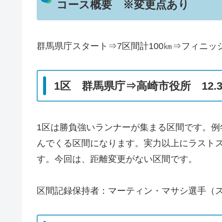
コース概要 ※変更点あり
群馬県庁スタート⇒7区間計100㎞⇒フィニッ
1区 群馬県庁⇒高崎市役所 12.
1区は勝負強いランナーが集まる区間です。
んでくる区間になります。実力以上にラスト
す。今回は、距離変更がない区間です。
区間記録保持者：マーティン・マサシ選手（スズ