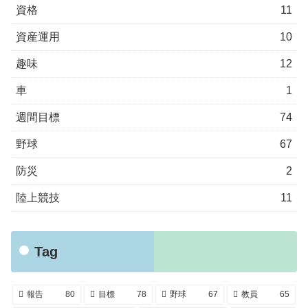
資格
11
資産運用
10
趣味
12
車
1
週間目標
74
野球
67
防災
2
陸上競技
11
Tag
報告
80
目標
78
野球
67
教員
65