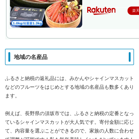
楽
地域の名産品
ふるさと納税の返礼品には、みかんやシャインマスカット
などのフルーツをはじめとする地域の名産品も数多くあり
ます。
例えば、長野県の須坂市では、ふるさと納税の定番となっ
ているシャインマスカットが大人気です。寄付金額に応じ
て、内容量を選ぶことができるので、家族の人数に合わせ