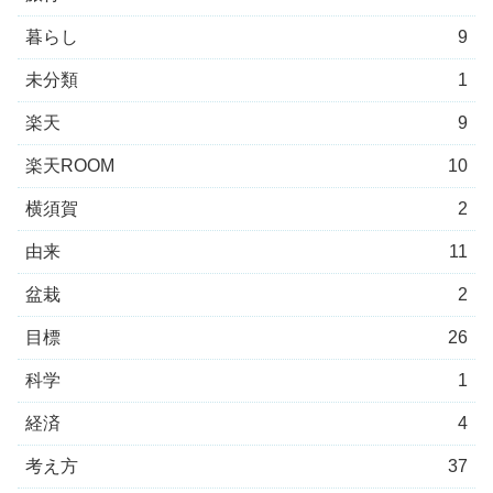
暮らし
9
未分類
1
楽天
9
楽天ROOM
10
横須賀
2
由来
11
盆栽
2
目標
26
科学
1
経済
4
考え方
37