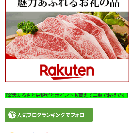
⇧楽天ふるさと納税だとポイントも貰えて二重でお得です⇧