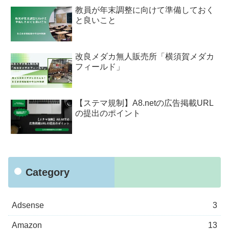
教員が年末調整に向けて準備しておく
と良いこと
改良メダカ無人販売所「横須賀メダカ
フィールド」
【ステマ規制】A8.netの広告掲載URL
の提出のポイント
Category
Adsense
3
Amazon
13