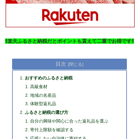
⇧楽天ふるさと納税だとポイントも貰えて二重でお得です⇧
目次
おすすめのふるさと納税
高級食材
地域の名産品
体験型返礼品
ふるさと納税の選び方
自分の興味や関心に合った返礼品を選ぶ
寄付上限額を確認する
応援したい自治体に寄付する