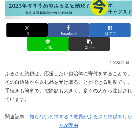
X
Facebook
はてブ
LINE
コピー
2023.12.16
ふるさと納税は、応援したい自治体に寄付をすることで、
その自治体から返礼品を受け取ることができる制度です。
手続きも簡単で、控除額も大きく、多くの人から注目され
ています。
関連記事：
知らないと損する？教員がふるさと納税をした
方が理由