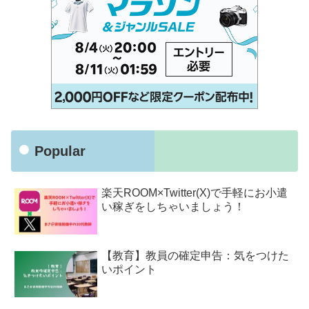
Popular
楽天ROOM×Twitter(X)で手軽にお小遣
い稼ぎをしちゃいましょう！
【教育】教員の確定申告：気をつけた
いポイント