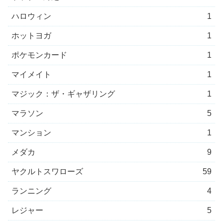
ハロウィン
1
ホットヨガ
1
ポケモンカード
1
マイメイト
1
マジック：ザ・ギャザリング
1
マラソン
5
マンション
1
メダカ
9
ヤクルトスワローズ
59
ランニング
4
レジャー
5