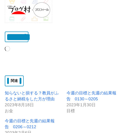
いいね:
読
み
込
み
関連
中…
知らないと損する？教員がふ
今週の目標と先週の結果報
るさと納税をした方が理由
告 0130～0205
2023年8月18日
2023年1月30日
お金
目標
今週の目標と先週の結果報
告 0206～0212
2023年2月6日