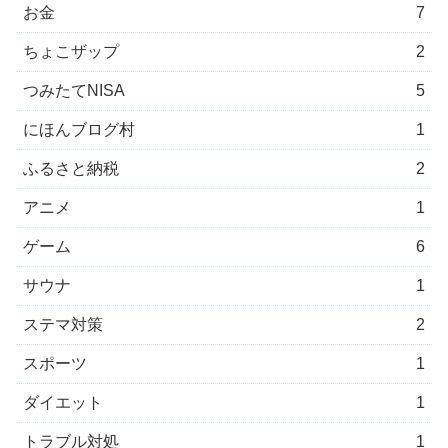
お金
7
ちょこザップ
2
つみたてNISA
5
にほんブログ村
1
ふるさと納税
2
アニメ
1
ゲーム
6
サウナ
1
ステマ対策
2
スポーツ
1
ダイエット
1
トラブル対処
1