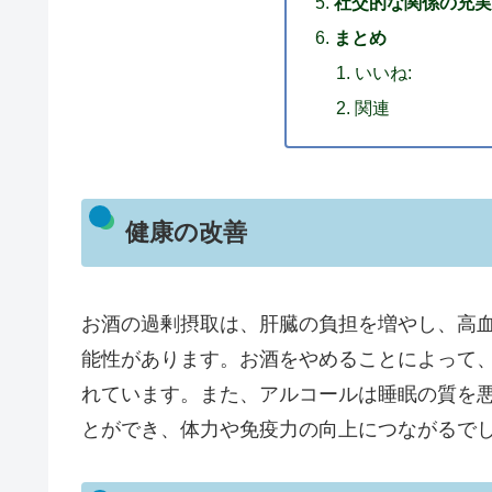
社交的な関係の充実
まとめ
いいね:
関連
健康の改善
お酒の過剰摂取は、肝臓の負担を増やし、高
能性があります。お酒をやめることによって
れています。また、アルコールは睡眠の質を
とができ、体力や免疫力の向上につながるで