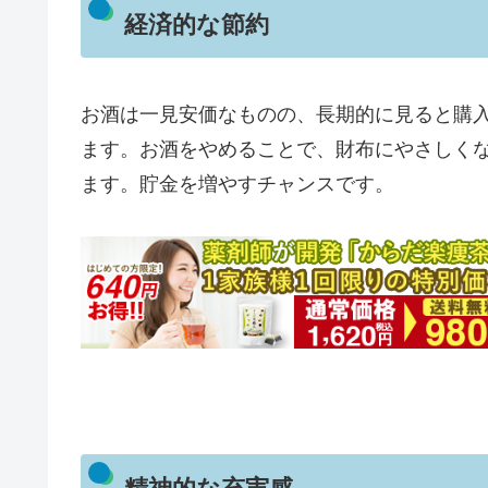
経済的な節約
お酒は一見安価なものの、長期的に見ると購
ます。お酒をやめることで、財布にやさしく
ます。貯金を増やすチャンスです。