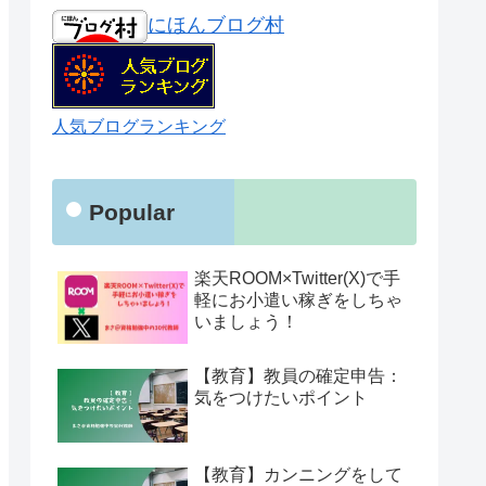
にほんブログ村
人気ブログランキング
Popular
楽天ROOM×Twitter(X)で手
軽にお小遣い稼ぎをしちゃ
いましょう！
【教育】教員の確定申告：
気をつけたいポイント
【教育】カンニングをして