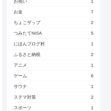
お祝い
1
お金
7
ちょこザップ
2
つみたてNISA
5
にほんブログ村
1
ふるさと納税
2
アニメ
1
ゲーム
6
サウナ
1
ステマ対策
2
スポーツ
1