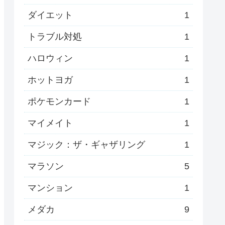
ダイエット
1
トラブル対処
1
ハロウィン
1
ホットヨガ
1
ポケモンカード
1
マイメイト
1
マジック：ザ・ギャザリング
1
マラソン
5
マンション
1
メダカ
9