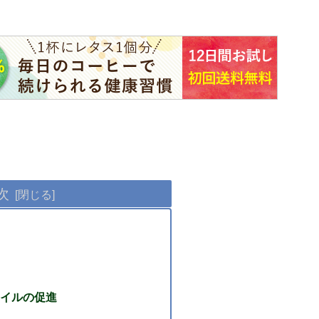
次
イルの促進