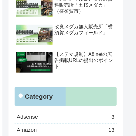
料販売所「五桜メダカ」
（横須賀市）
改良メダカ無人販売所「横
須賀メダカフィールド」
【ステマ規制】A8.netの広
告掲載URLの提出のポイン
ト
Category
Adsense
3
Amazon
13