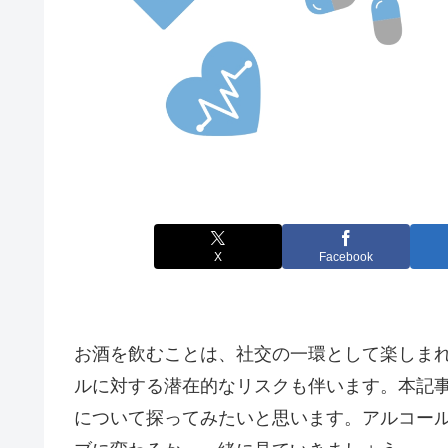
X
Facebook
お酒を飲むことは、社交の一環として楽しま
ルに対する潜在的なリスクも伴います。本記
について探ってみたいと思います。アルコー