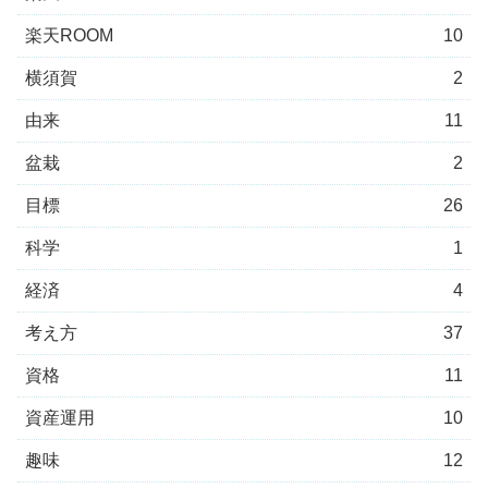
楽天ROOM
10
横須賀
2
由来
11
盆栽
2
目標
26
科学
1
経済
4
考え方
37
資格
11
資産運用
10
趣味
12