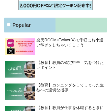
Popular
楽天ROOM×Twitter(X)で手軽にお小遣
い稼ぎをしちゃいましょう！
【教育】教員の確定申告：気をつけた
いポイント
【教育】カンニングをしてしまった生
徒への適切な指導
【教育】教員が仕事を休職するときに