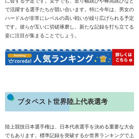
に会する予定です。女子でも、走り幅跳びや棒高跳びなど
で活躍する選手たちが競い合います。特に今年は、男女の
ハードルが非常にレベルの高い戦いが繰り広げられる予定
です。彼らが互いに切磋琢磨し、新たな記録を打ち立てる
姿に注目が集まることでしょう。
ブタペスト世界陸上代表選考
陸上競技日本選手権は、日本代表選手を決める重要な大会
でもあります。標準記録を突破するか世界ランキングで上