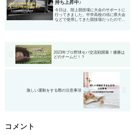
持ち上昇中♪
今日は、陸上競技場に大会のサポートに
行ってきました。中学高校の頃に県大会
などで使用してきた競技場だったので、
懐かしい気分になりました。トラックの
試合には、ここ数年は全く出場してきて
いませんでしたが、去年の11月に国立競
技場で行われたリレーフ...
2023年プロ野球セパ交流戦開幕！優勝は
どのチームだ！？
激しい運動をする際の注意事項
コメント