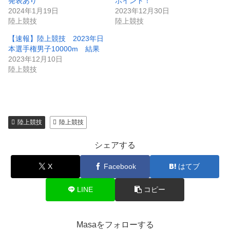
発表あり
ポイント！
2024年1月19日
2023年12月30日
陸上競技
陸上競技
【速報】陸上競技 2023年日
本選手権男子10000m 結果
2023年12月10日
陸上競技
陸上競技
陸上競技
シェアする
X
Facebook
はてブ
LINE
コピー
Masaをフォローする