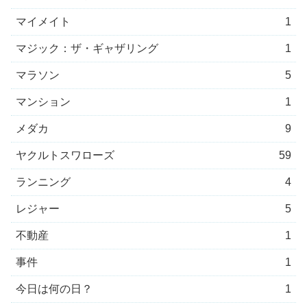
マイメイト
1
マジック：ザ・ギャザリング
1
マラソン
5
マンション
1
メダカ
9
ヤクルトスワローズ
59
ランニング
4
レジャー
5
不動産
1
事件
1
今日は何の日？
1