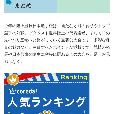
まとめ
今年の陸上競技日本選手権は、新たな才能の台頭やトップ
選手の熱戦、ブタペスト世界陸上の代表選考、そしてその
先のパリ五輪へと繋がっていく重要な大会です。多彩な種
目の魅力など、注目すべきポイントが満載です。競技の発
展や日本代表の誕生に密接に関わるこの大会を、是非お見
逃しなく。