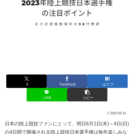
X
Facebook
はてブ
LINE
コピー
2023.05.31
日本の陸上競技ファンにとって、明日6月1日(木)～4日(日)
の4日間で開催される陸上競技日本選手権は毎年楽しみな